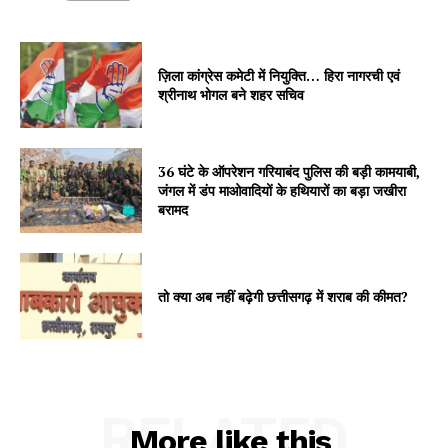
ज़िला कांग्रेस कमेटी में नियुक्ति… हिरा नागरची एवं
श्रीनाथ भोगल बने शहर सचिव
36 घंटे के ऑपरेशन गरियाबंद पुलिस की बड़ी कामयाबी,
जंगल में डंप माओवादियों के हथियारों का बड़ा जखीरा
बरामद
तो क्या अब नहीं बढ़ेगी छत्तीसगढ़ में शराब की कीमत?
RELATED
More like this