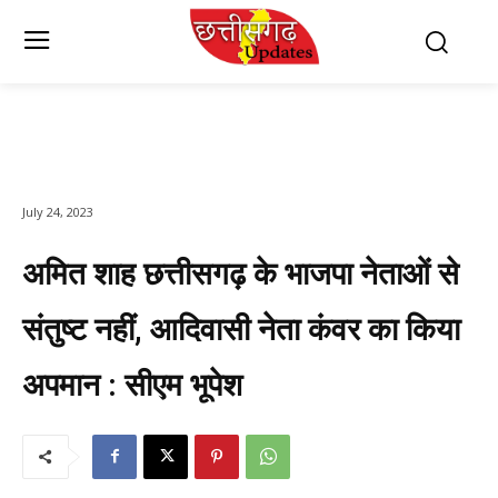
July 24, 2023
अमित शाह छत्तीसगढ़ के भाजपा नेताओं से
संतुष्ट नहीं, आदिवासी नेता कंवर का किया
अपमान : सीएम भूपेश