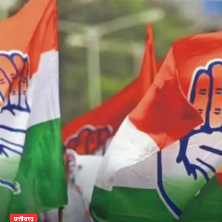
छत्तीसगढ़