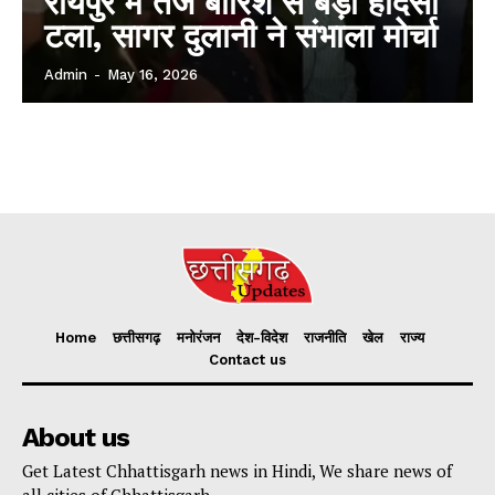
रायपुर में तेज बारिश से बड़ा हादसा
टला, सागर दुलानी ने संभाला मोर्चा
Admin
-
May 16, 2026
Home
छत्तीसगढ़
मनोरंजन
देश-विदेश
राजनीति
खेल
राज्य
Contact us
About us
Get Latest Chhattisgarh news in Hindi, We share news of