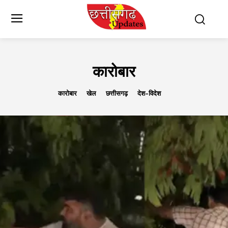
कारोबार
कारोबार
खेल
छत्तीसगढ़
देश-विदेश