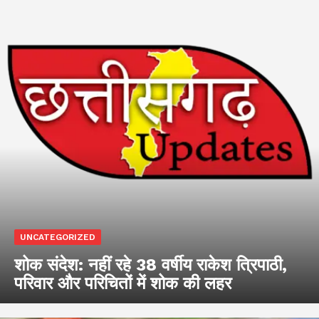
UNCATEGORIZED
शोक संदेश: नहीं रहे 38 वर्षीय राकेश त्रिपाठी,
परिवार और परिचितों में शोक की लहर