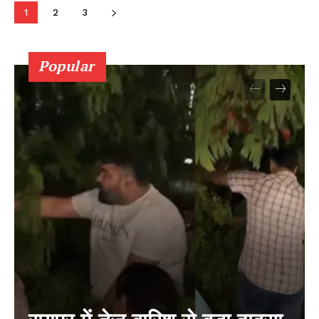
1
2
3
Popular