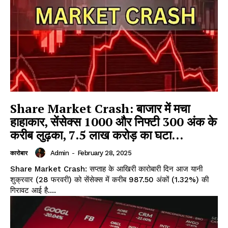
Share Market Crash: बाजार में मचा
हाहाकार, सेंसेक्स 1000 और निफ्टी 300 अंक के
करीब लुढ़का, 7.5 लाख करोड़ का घटा…
Admin
-
February 28, 2025
कारोबार
Share Market Crash: सप्ताह के आखिरी कारोबारी दिन आज यानी
शुक्रवार (28 फरवरी) को सेंसेक्स में करीब 987.50 अंकों (1.32%) की
गिरावट आई है....