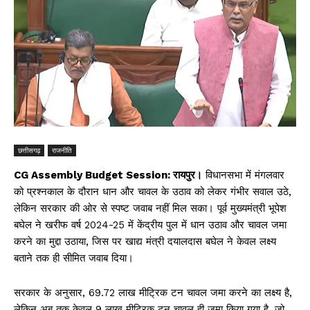
छत्तीसगढ़
राजनीति
CG Assembly Budget Session: रायपुर।
विधानसभा में मंगलवार
को प्रश्नकाल के दौरान धान और चावल के उठाव को लेकर गंभीर सवाल उठे,
लेकिन सरकार की ओर से स्पष्ट जवाब नहीं मिल सका। पूर्व मुख्यमंत्री भूपेश
बघेल ने खरीफ वर्ष 2024-25 में केंद्रीय पुल में धान उठाव और चावल जमा
करने का मुद्दा उठाया, जिस पर खाद्य मंत्री दयालदास बघेल ने केवल लक्ष्य
बताने तक ही सीमित जवाब दिया।
सरकार के अनुसार, 69.72 लाख मीट्रिक टन चावल जमा करने का लक्ष्य है,
लेकिन अब तक केवल 9 लाख मीट्रिक टन चावल ही जमा किया गया है, जो