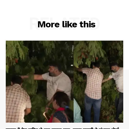
RELATED
More like this