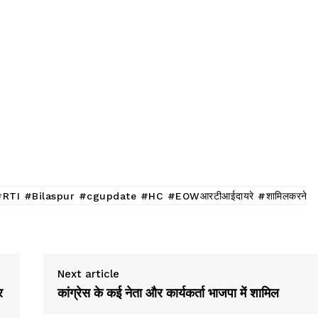
TI #Bilaspur #cgupdate #HC #EOWआरटीआईदायरे #शामिलकरने
Next article
र
कांग्रेस के कई नेता और कार्यकर्ता भाजपा में शामिल