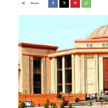
Share