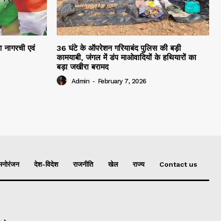
रा नागरची एवं
36 घंटे के ऑपरेशन गरियाबंद पुलिस की बड़ी
कामयाबी, जंगल में डंप माओवादियों के हथियारों का
बड़ा जखीरा बरामद
Admin
-
February 7, 2026
मनोरंजन
देश-विदेश
राजनीति
खेल
राज्य
Contact us