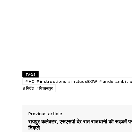
TAGS
#HC #instructions #includeEOW #underambit #R
#निर्देश #बिलासपुर
Previous article
रायपुर कलेक्टर, एसएसपी देर रात राजधानी की सड़कों प
निकले