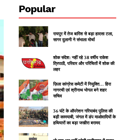
Popular
रायपुर में तेज बारिश से बड़ा हादसा टला,
सागर दुलानी ने संभाला मोर्चा
शोक संदेश: नहीं रहे 38 वर्षीय राकेश
त्रिपाठी, परिवार और परिचितों में शोक की
लहर
ज़िला कांग्रेस कमेटी में नियुक्ति… हिरा
नागरची एवं श्रीनाथ भोगल बने शहर
सचिव
36 घंटे के ऑपरेशन गरियाबंद पुलिस की
बड़ी कामयाबी, जंगल में डंप माओवादियों के
हथियारों का बड़ा जखीरा बरामद