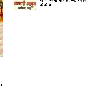
तो क्या अब नहीं बढ़ेगी छत्तीसगढ़ में शराब
की कीमत?
TI