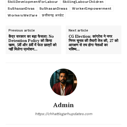
SkillDevelopmentForLabour
SkillingLabourChildren
SuShasanDivas
SuShasanDiwas
WorkerEmpowerment
WorkersWelfare
छत्तीसगढ़ अपडेट
Previous article
Next article
केंद्र सरकार का बड़ा फैसला: No
CG Election: कांग्रेस ने नगर
Detention Policy को किया
निगम चुनाव की तैयारी तेज की, 27 को
खत्म, 5वीं और 8वीं में फेल छात्रों को
आरक्षण से तय होगा नेताओं का
नहीं मिलेगा प्रमोशन…
भविष्य…
Admin
https://chhattisgarhupdates.com