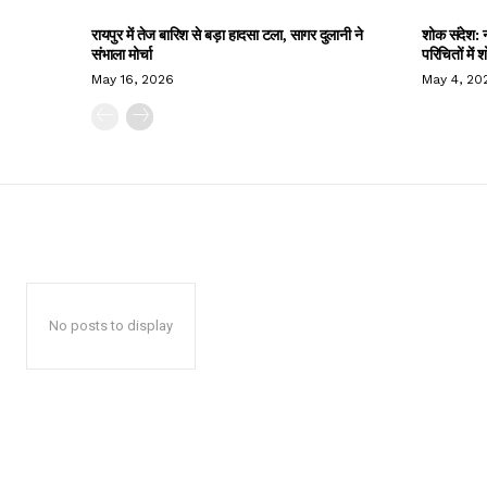
रायपुर में तेज बारिश से बड़ा हादसा टला, सागर दुलानी ने
शोक संदेश: न
संभाला मोर्चा
परिचितों में
May 16, 2026
May 4, 20
No posts to display