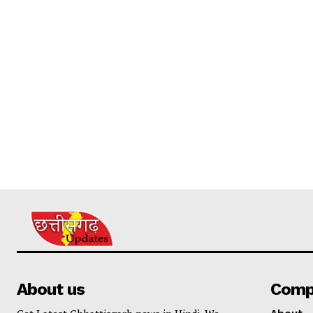
About us
Comp