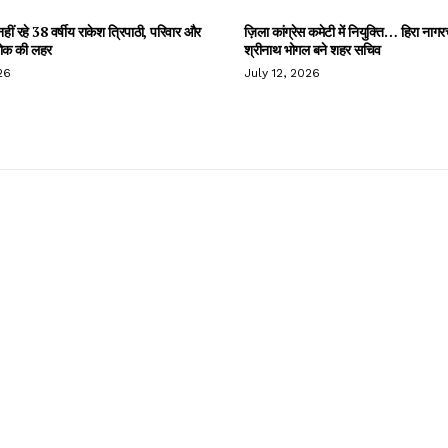
हीं रहे 38 वर्षीय राकेश त्रिपाठी, परिवार और
ज़िला कांग्रेस कमेटी में नियुक्ति… हिरा नागर
 शोक की लहर
श्रीनाथ भोगल बने शहर सचिव
26
July 12, 2026