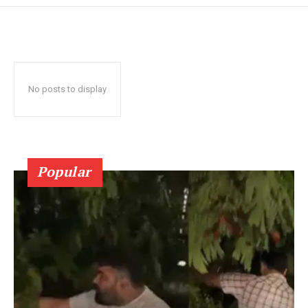
No posts to display
Popular