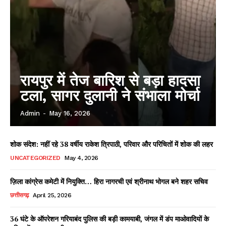
रायपुर में तेज बारिश से बड़ा हादसा
टला, सागर दुलानी ने संभाला मोर्चा
Admin
-
May 16, 2026
शोक संदेश: नहीं रहे 38 वर्षीय राकेश त्रिपाठी, परिवार और परिचितों में शोक की लहर
UNCATEGORIZED
May 4, 2026
ज़िला कांग्रेस कमेटी में नियुक्ति… हिरा नागरची एवं श्रीनाथ भोगल बने शहर सचिव
छत्तीसगढ़
April 25, 2026
36 घंटे के ऑपरेशन गरियाबंद पुलिस की बड़ी कामयाबी, जंगल में डंप माओवादियों के