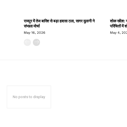
रायपुर में तेज बारिश से बड़ा हादसा टला, सागर दुलानी ने
शोक संदेश: न
संभाला मोर्चा
परिचितों में
May 16, 2026
May 4, 20
No posts to display