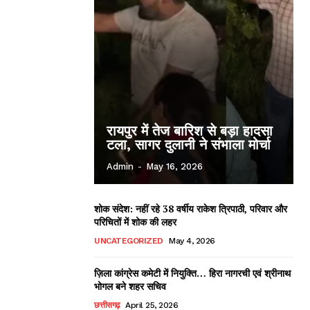
रायपुर में तेज बारिश से बड़ा हादसा
टला, सागर दुलानी ने संभाला मोर्चा
Admin
-
May 16, 2026
शोक संदेश: नहीं रहे 38 वर्षीय राकेश त्रिपाठी, परिवार और
परिचितों में शोक की लहर
UNCATEGORIZED
May 4, 2026
ज़िला कांग्रेस कमेटी में नियुक्ति… हिरा नागरची एवं श्रीनाथ
भोगल बने शहर सचिव
छत्तीसगढ़
April 25, 2026