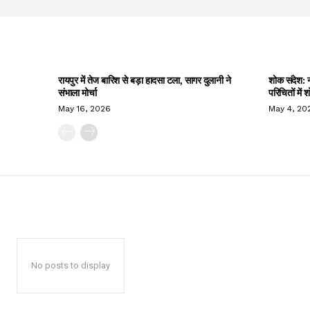
रायपुर में तेज बारिश से बड़ा हादसा टला, सागर दुलानी ने
शोक संदेश: न
संभाला मोर्चा
परिचितों में
May 16, 2026
May 4, 20
No posts to display