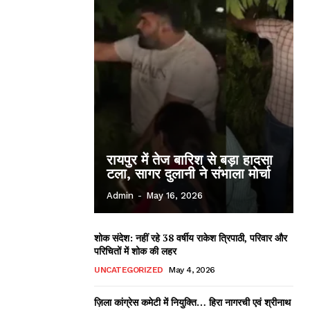
रायपुर में तेज बारिश से बड़ा हादसा
टला, सागर दुलानी ने संभाला मोर्चा
Admin
-
May 16, 2026
शोक संदेश: नहीं रहे 38 वर्षीय राकेश त्रिपाठी, परिवार और
परिचितों में शोक की लहर
UNCATEGORIZED
May 4, 2026
ज़िला कांग्रेस कमेटी में नियुक्ति… हिरा नागरची एवं श्रीनाथ