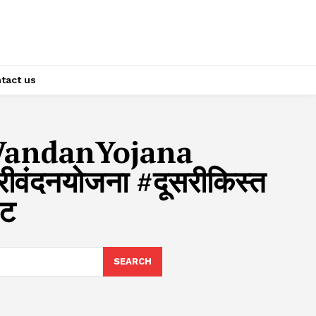
tact us
VandanYojana
ंदनयोजना #दूसरीकिस्त
ेट
SEARCH