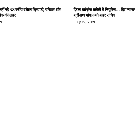
हीं रहे 38 वर्षीय राकेश त्रिपाठी, परिवार और
ज़िला कांग्रेस कमेटी में नियुक्ति… हिरा नागर
 शोक की लहर
श्रीनाथ भोगल बने शहर सचिव
26
July 12, 2026