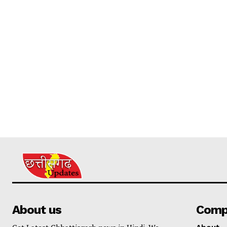
About us
Comp