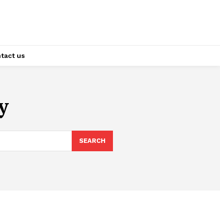
tact us
y
SEARCH