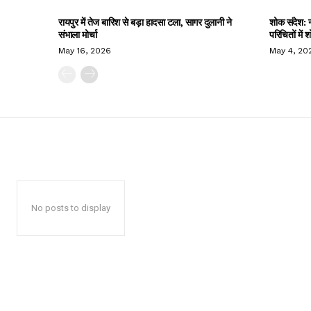
रायपुर में तेज बारिश से बड़ा हादसा टला, सागर दुलानी ने
शोक संदेश: न
संभाला मोर्चा
परिचितों में
May 16, 2026
May 4, 20
No posts to display