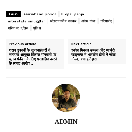
TAGS
Gariaband police
Illegal ganja
interstate smuggler
अंतराज्ज्यीय तस्कर
अवैध गांजा
गरियाबंद
गरियाबंद पुलिस
पुलिस
Previous article
Next article
शराब दुकानों के सुपरवाईज़रों ने
स्क्वैश मिक्स्ड डबल्स और आर्चरी
सहायक आयुक्त विकास गोस्वामी पर
फाइनल्स में भारतीय टीमों ने जीता
चुनाव फंडिग के लिए प्रताड़ित करने
गोल्ड, रचा इतिहास
के लगाए आरोप…
ADMIN