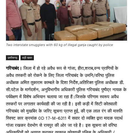
Two interstate smugglers with 60 kg of illegal ganja caught by police
छत्तीसगढ़
बड़ी खबर
गरियाबंद।
जिला में हो रहे अवैध रूप से गांजा, हीरा,शराब,वन्य प्राणियों के
अवैध तस्करी को रोकने के लिए जिला गरियाबंद के उमनि/वरिष्ठ पुलिस
अधीक्षक अमित तुकाराम काम्बले के दिशा निर्देश,अतिरिक्त पुलिस अधीक्षक डी.
सी.पटेल के मार्गदर्शन, अनुविभागीय अधिकारी पुलिस गरियाबंद पुष्पैद्र नायक के
पर्यवेक्षण में विशेष अभियान चलाया जा रहा हैं।जिसके परिणाम स्वरूप अवैध
तस्करों पर लगातार कार्यवाही की जा रही है। इसी कड़ी में सिटी कोतवाली
गरियाबंद को मुखबिर के जरिए सूचना प्राप्त हुई, की एक लाल रंग की मारुति
स्विफ्ट कार क्रमांक 0D 17-M-6311 में सवार दो व्यक्ति द्वारा मादक पदार्थ
गांजा रखकर देवभोग से रायपुर की ओर जा रहे है। इस सूचना को वरिष्ठ
अधिकारियों को अवगत कराकर तत्काल कोतवाली पुलिस के अधिकारी /