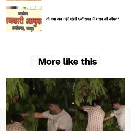
तो क्या अब नहीं बढ़ेगी छत्तीसगढ़ में शराब की कीमत?
RELATED
More like this