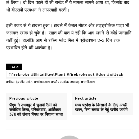
ले लिया। दो दिन पहले ही सी राउंड में ये मामला सामने आया था, जिसके बाद
भी बीएसपी प्रबंधन ने लापरवाही बरती।
इसी वजह से ये हादसा हुआ। हादसे में केबल मोटर और हाइड्रोलिक पाइप भी
जलकर खाक हो चुके हैं। राहत की बात ये रही कि आग लगने से कोई जनहानि
नहीं हुई। हालांकि आग से रफिंग प्लेट मिल में प्रोडक्शन 2-3 दिन तक
प्रभावित होने की आशंका है।
TAGS
#firebroke #BhilaiSteelPlant #firebrokeout #due #oilleak
#भिलाईस्टीलप्लांट #भीषणआग #ऑयललीक #वजह #लगीआग
Previous article
Next article
पीएम ने उधमपुर में चुनावी रैली को
मध्य प्रदेश के किसानों के लिए अच्छी
संबोधित किया, परिवारवाद, आर्टिकल
खबर, बिना चमक के गेहूं खरीदे जायेंगे
370 को लेकर विपक्ष पर निशाना साधा