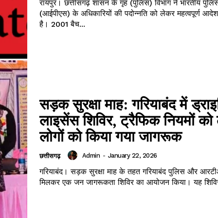
रायपुर। छत्तीसगढ़ शासन के गृह (पुलिस) विभाग ने भारतीय पुलिस
(आईपीएस) के अधिकारियों की पदोन्नति को लेकर महत्वपूर्ण आदे
है। 2001 बैच...
सड़क सुरक्षा माह: गरियाबंद में ड्राइ
लाइसेंस शिविर, ट्रैफिक नियमों को
लोगों को किया गया जागरूक
Admin
-
January 22, 2026
छत्तीसगढ़
गरियाबंद। सड़क सुरक्षा माह के तहत गरियाबंद पुलिस और आरटी
मिलकर एक जन जागरूकता शिविर का आयोजन किया। यह शिविर