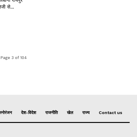
धानी रायपुर
जी से...
Page 3 of 104
मनोरंजन
देश-विदेश
राजनीति
खेल
राज्य
Contact us