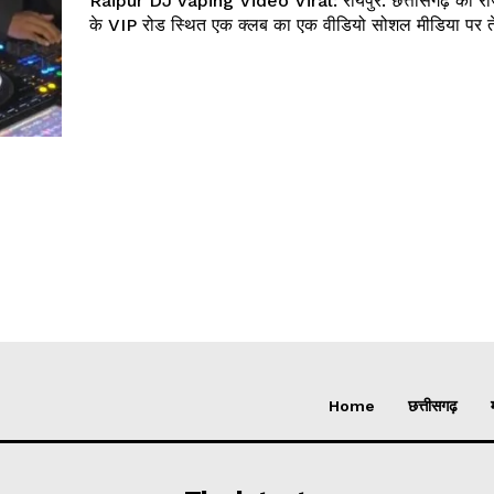
Raipur DJ vaping Video Viral: रायपुर. छत्तीसगढ़ की राज
के VIP रोड स्थित एक क्लब का एक वीडियो सोशल मीडिया पर ते
Home
छत्तीसगढ़