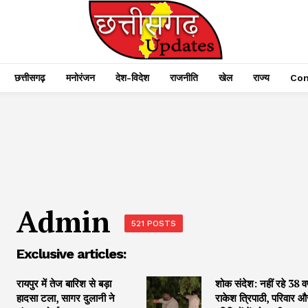
छत्तीसगढ़
मनोरंजन
देश-विदेश
राजनीति
खेल
राज्य
Con
Admin
521 POSTS
Exclusive articles:
रायपुर में तेज बारिश से बड़ा
शोक संदेश: नहीं रहे 38 वर
हादसा टला, सागर दुलानी ने
राकेश त्रिपाठी, परिवार औ