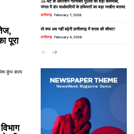
36 घंटे के ऑपरेशन गरियाबंद पुलिस की बड़ी कामयाबी,
जंगल में डंप माओवादियों के हथियारों का बड़ा जखीरा बरामद
छत्तीसगढ़
February 7, 2026
तेज,
तो क्या अब नहीं बढ़ेगी छत्तीसगढ़ में शराब की कीमत?
ा पूरा
छत्तीसगढ़
February 4, 2026
जिम कुंभ कल्प
विभाग