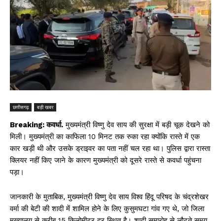
छत्तीसगढ़
बड़ी खबर
Breaking: कवर्धा.
मुख्यमंत्री विष्णु देव साय की सुरक्षा में बड़ी चूक देखने को
मिली। मुख्यमंत्री का काफिला 10 मिनट तक रुका रहा क्योंकि रास्ते में एक
कार खड़ी थी और उसके ड्राइवर का पता नहीं चल रहा था। पुलिस द्वारा रास्ता
क्लियर नहीं किए जाने के कारण मुख्यमंत्री को दूसरे रास्ते से कवर्धा पहुंचना
पड़ा।
जानकारी के मुताबिक, मुख्यमंत्री विष्णु देव साय विश्व हिंदू परिषद के चंद्रशेखर
वर्मा की बेटी की शादी में शामिल होने के लिए कुसुमघटा गांव गए थे, जो जिला
मुख्यालय से करीब 15 किलोमीटर दूर स्थित है। शादी समारोह से लौटते समय