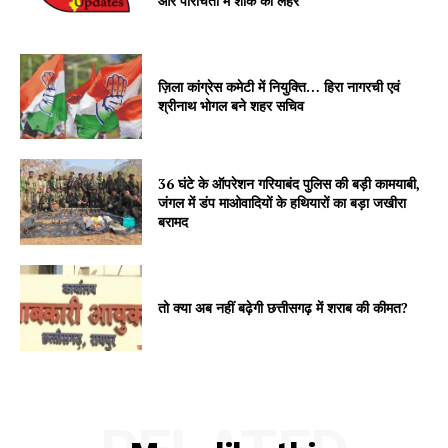
और परिचितों में शोक की लहर
ज़िला कांग्रेस कमेटी में नियुक्ति… हिरा नागरची एवं
श्रीनाथ भोगल बने शहर सचिव
36 घंटे के ऑपरेशन गरियाबंद पुलिस की बड़ी कामयाबी,
जंगल में डंप माओवादियों के हथियारों का बड़ा जखीरा
बरामद
तो क्या अब नहीं बढ़ेगी छत्तीसगढ़ में शराब की कीमत?