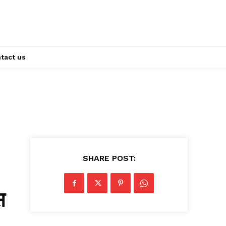
tact us
SHARE POST:
स