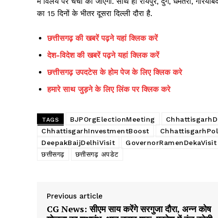
में विलय पर चर्चा की जाएगी. साथ ही रायपुर, दुर्ग, धमतरी, गरियाब
का 15 दिनों के भीतर दूसरा दिल्ली दौरा है.
छत्तीसगढ़ की खबरें पढ़ने यहां क्लिक करें
देश-विदेश की खबरें पढ़ने यहां क्लिक करें
छत्तीसगढ़ उपदटेस के होम पेज के लिए क्लिक करे
हमारे साथ जुड़ने के लिए लिंक पर क्लिक करे
BJPOrgElectionMeeting
Chhattisgarh
TAGS
ChhattisgarhInvestmentBoost
ChhattisgarhPol
DeepakBaijDelhiVisit
GovernorRamenDekaVisit
छत्तीसगढ़
छत्तीसगढ़ अपडेट
Previous article
CG News: सीएम साय करेंगे सरगुजा दौरा, अन्न कोष