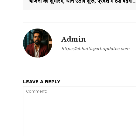
योजना का शुभारंभ, धान उठाव शुरू, प्रदेश में ठंड बढ़ेगी
Admin
https://chhattisgarhupdates.com
LEAVE A REPLY