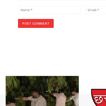
Comment:
Name:*