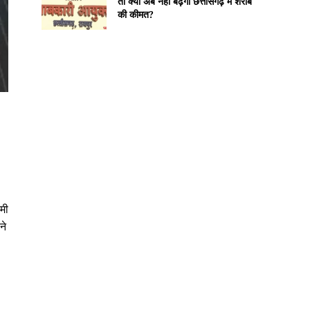
तो क्या अब नहीं बढ़ेगी छत्तीसगढ़ में शराब
की कीमत?
समी
ने