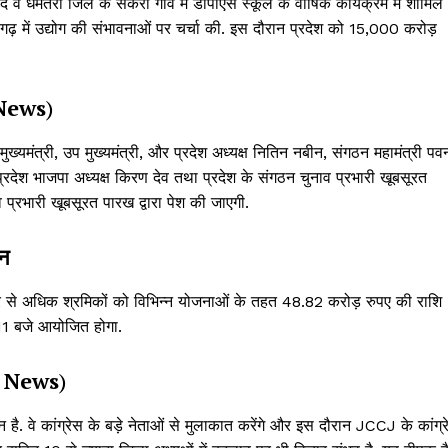
बाद वे धमतरी जिले के सकरा गांव में डीपीएस स्कूल के वार्षिक कार्यक्रम में शामिल
 छत्तीसगढ़ में उद्योग की संभावनाओं पर चर्चा की. इस दौरान प्रदेश को 15,000 करोड़
News
)
मुख्यमंत्री, उप मुख्यमंत्री, और प्रदेश अध्यक्ष नितिन नबीन, संगठन महामंत्री पव
प्रदेश भाजपा अध्यक्ष किरण देव तथा प्रदेश के संगठन चुनाव प्रभारी खूबसूरत
ाव प्रभारी खूबसूरत पारख द्वारा पेश की जाएगी.
टन
र से अधिक श्रमिकों को विभिन्न योजनाओं के तहत 48.82 करोड़ रुपए की राशि
 11 बजे आयोजित होगा.
 News
)
 है. वे कांग्रेस के बड़े नेताओं से मुलाकात करेंगे और इस दौरान JCCJ के कांग्