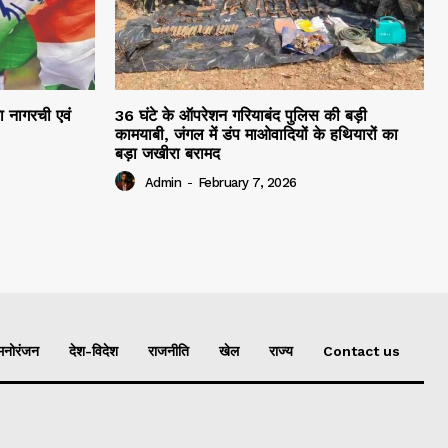
रा नागरची एवं
36 घंटे के ऑपरेशन गरियाबंद पुलिस की बड़ी
कामयाबी, जंगल में डंप माओवादियों के हथियारों का
बड़ा जखीरा बरामद
Admin
-
February 7, 2026
मनोरंजन
देश-विदेश
राजनीति
खेल
राज्य
Contact us