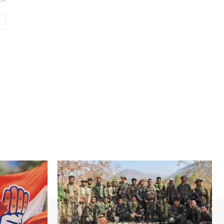
Website: