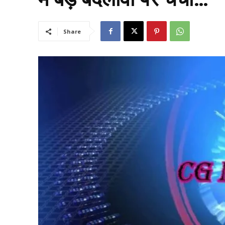
Share