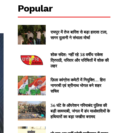
Popular
रायपुर में तेज बारिश से बड़ा हादसा टला,
सागर दुलानी ने संभाला मोर्चा
शोक संदेश: नहीं रहे 38 वर्षीय राकेश
त्रिपाठी, परिवार और परिचितों में शोक की
लहर
ज़िला कांग्रेस कमेटी में नियुक्ति… हिरा
नागरची एवं श्रीनाथ भोगल बने शहर
सचिव
36 घंटे के ऑपरेशन गरियाबंद पुलिस की
बड़ी कामयाबी, जंगल में डंप माओवादियों के
हथियारों का बड़ा जखीरा बरामद