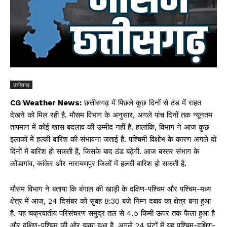
छत्तीसगढ़
CG Weather News:
छत्तीसगढ़ में पिछले कुछ दिनों से ठंड में राहत
देखने को मिल रही है. मौसम विभाग के अनुसार, अगले पांच दिनों तक न्यूनतम
तापमान में कोई खास बदलाव की उम्मीद नहीं है. हालांकि, विभाग ने आज कुछ
इलाकों में हल्की बारिश की संभावना जताई है. पश्चिमी विक्षोभ के कारण अगले दो
दिनों में बारिश हो सकती है, जिसके बाद ठंड बढ़ेगी. आज बस्तर संभाग के
कोंडागांव, कांकेर और नारायणपुर जिलों में हल्की बारिश हो सकती है.
मौसम विभाग ने बताया कि बंगाल की खाड़ी के दक्षिण-पश्चिम और पश्चिम-मध्य
क्षेत्र में आज, 24 दिसंबर को सुबह 8:30 बजे निम्न दबाव का क्षेत्र बना हुआ
है. यह चक्रवातीय परिसंचरण समुद्र तल से 4.5 किमी ऊपर तक फैला हुआ है
और दक्षिण-पश्चिम की ओर झुका हुआ है. अगले 24 घंटों में यह पश्चिम-दक्षिण-