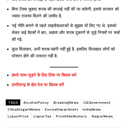
बिना टैक्स चुकाए शराब की सप्लाई नहीं की जा सकेगी. इससे सरकार को
ज्यादा राजस्व मिलने की उम्मीद है.
नई नीति बनाने से पहले लाइसेंसधारकों से सुझाव भी लिए गए थे. इसको
लेकर कई बैठकों में बार, अहाता और शराब दुकानों से जुड़े नियमों पर चर्चा
की गई.
कुल मिलाकर, अभी शराब महंगी नहीं हुई है. इसलिए फिलहाल लोगों को
परेशान होने की जरूरत नहीं है.
हमारे साथ जुड़ने के लिए लिंक पर क्लिक करे
छत्तीसगढ़ के होम पेज पर क्लिक करें
TAGS
AlcoholPolicy
BreakingNews
CGGovernment
ChhattisgarhNews
ExciseDepartment
IndiaNews
LiquorPrice
LiquorTax
PriceHikeRumors
RaipurNews