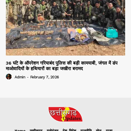
36 घंटे के ऑपरेशन गरियाबंद पुलिस की बड़ी कामयाबी, जंगल में डंप
माओवादियों के हथियारों का बड़ा जखीरा बरामद
Admin
-
February 7, 2026
Home
छत्तीसगढ़
मनोरंजन
देश-विदेश
राजनीति
खेल
राज्य