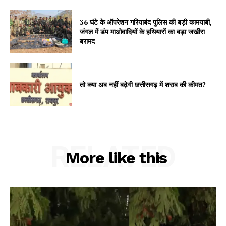
36 घंटे के ऑपरेशन गरियाबंद पुलिस की बड़ी कामयाबी,
जंगल में डंप माओवादियों के हथियारों का बड़ा जखीरा
बरामद
तो क्या अब नहीं बढ़ेगी छत्तीसगढ़ में शराब की कीमत?
RELATED
More like this