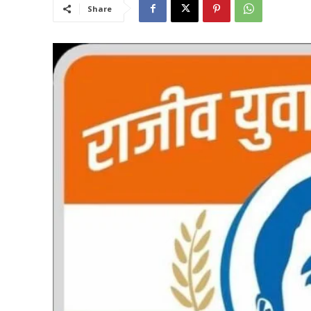
Share