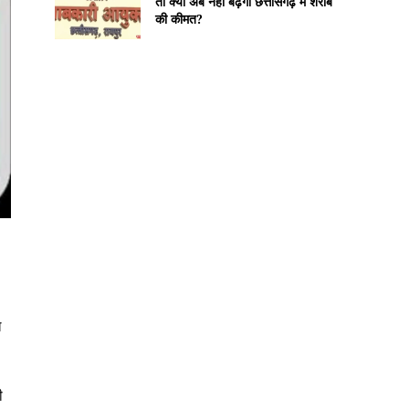
तो क्या अब नहीं बढ़ेगी छत्तीसगढ़ में शराब
की कीमत?
ध
ी