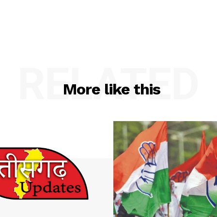
RELATED
More like this