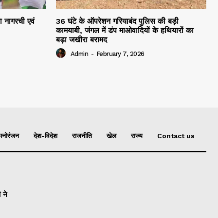
रा नागरची एवं
36 घंटे के ऑपरेशन गरियाबंद पुलिस की बड़ी
कामयाबी, जंगल में डंप माओवादियों के हथियारों का
बड़ा जखीरा बरामद
Admin
-
February 7, 2026
मनोरंजन
देश-विदेश
राजनीति
खेल
राज्य
Contact us
 ने