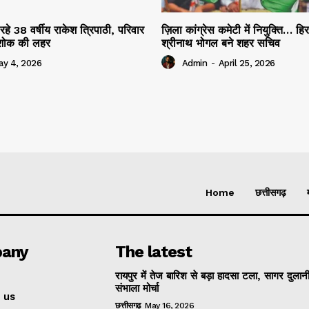
रहे 38 वर्षीय राकेश त्रिपाठी, परिवार
ज़िला कांग्रेस कमेटी में नियुक्ति… हि
ं शोक की लहर
श्रीनाथ भोगल बने शहर सचिव
ay 4, 2026
Admin
-
April 25, 2026
Home
छत्तीसगढ़
any
The latest
रायपुर में तेज बारिश से बड़ा हादसा टला, सागर दुलानी
संभाला मोर्चा
 us
छत्तीसगढ़
May 16, 2026