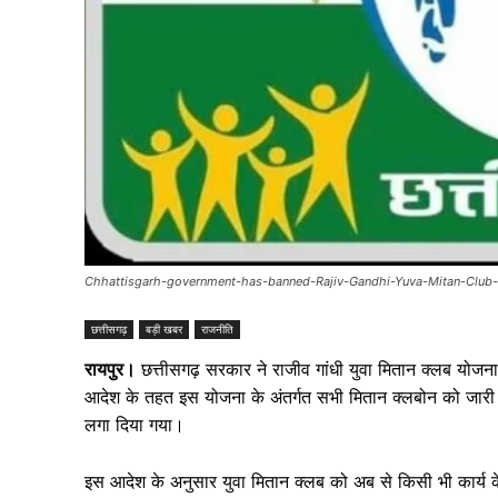
Chhattisgarh-government-has-banned-Rajiv-Gandhi-Yuva-Mitan-Club
छत्तीसगढ़
बड़ी खबर
राजनीति
रायपुर।
छत्तीसगढ़ सरकार ने राजीव गांधी युवा मितान क्लब योजना
आदेश के तहत इस योजना के अंतर्गत सभी मितान क्लबोन को जारी क
लगा दिया गया।
इस आदेश के अनुसार युवा मितान क्लब को अब से किसी भी कार्य क