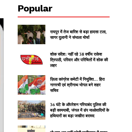
Popular
रायपुर में तेज बारिश से बड़ा हादसा टला,
सागर दुलानी ने संभाला मोर्चा
शोक संदेश: नहीं रहे 38 वर्षीय राकेश
त्रिपाठी, परिवार और परिचितों में शोक की
लहर
ज़िला कांग्रेस कमेटी में नियुक्ति… हिरा
नागरची एवं श्रीनाथ भोगल बने शहर
सचिव
36 घंटे के ऑपरेशन गरियाबंद पुलिस की
बड़ी कामयाबी, जंगल में डंप माओवादियों के
हथियारों का बड़ा जखीरा बरामद