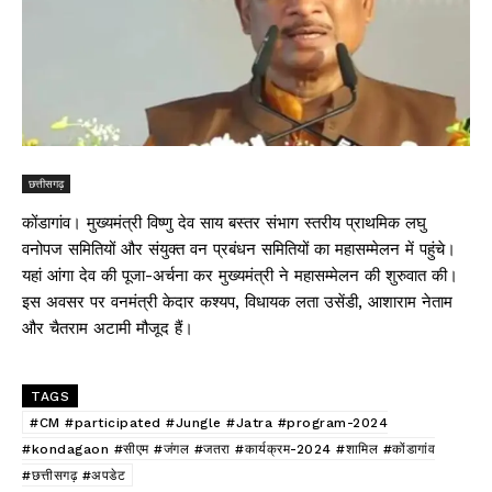
छत्तीसगढ़
कोंडागांव। मुख्यमंत्री विष्णु देव साय बस्तर संभाग स्तरीय प्राथमिक लघु
वनोपज समितियों और संयुक्त वन प्रबंधन समितियों का महासम्मेलन में पहुंचे।
यहां आंगा देव की पूजा-अर्चना कर मुख्यमंत्री ने महासम्मेलन की शुरुवात की।
इस अवसर पर वनमंत्री केदार कश्यप, विधायक लता उसेंडी, आशाराम नेताम
और चैतराम अटामी मौजूद हैं।
TAGS
#CM #participated #Jungle #Jatra #program-2024
#kondagaon #सीएम #जंगल #जतरा #कार्यक्रम-2024 #शामिल #कोंडागांव
#छत्तीसगढ़ #अपडेट