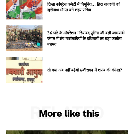
ज़िला कांग्रेस कमेटी में नियुक्ति… हिरा नागरची एवं
श्रीनाथ भोगल बने शहर सचिव
36 घंटे के ऑपरेशन गरियाबंद पुलिस की बड़ी कामयाबी,
जंगल में डंप माओवादियों के हथियारों का बड़ा जखीरा
बरामद
तो क्या अब नहीं बढ़ेगी छत्तीसगढ़ में शराब की कीमत?
RELATED
More like this