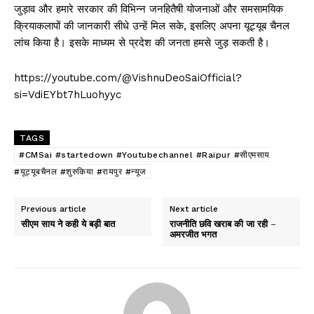
जुड़ाव और हमारे सरकार की विभिन्न जनहितैषी योजनाओं और समसामयिक
क्रियाकलापों की जानकारी सीधे उन्हें मिल सके, इसलिए अपना यूट्यूब चैनल
लांच किया है। इसके माध्यम से प्रदेश की जनता हमसे जुड़ सकती है।
https://youtube.com/@VishnuDeoSaiOfficial?
si=VdiEYbt7hLuohyyc
TAGS
#CMSai #startedown #Youtubechannel #Raipur #सीएमसाय
#यूट्यूबचैनल #शुरुकिया #रायपुर #न्यूज
Previous article
Next article
सीएम साय ने कही ये बड़ी बात
राजनीति छवि खराब की जा रही –
अमरजीत भगत