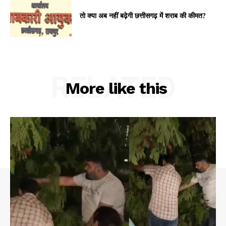
तो क्या अब नहीं बढ़ेगी छत्तीसगढ़ में शराब की कीमत?
RELATED
More like this