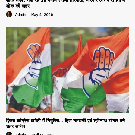
शोक संदेश: नहीं रहे 38 वर्षीय राकेश त्रिपाठी, परिवार और परिचितों में
शोक की लहर
Admin
-
May 4, 2026
ज़िला कांग्रेस कमेटी में नियुक्ति… हिरा नागरची एवं श्रीनाथ भोगल बने
शहर सचिव