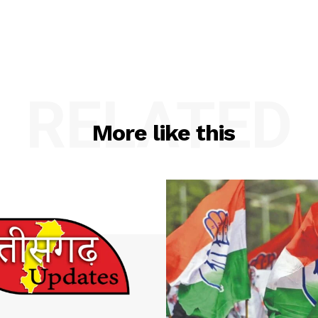
RELATED
More like this