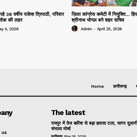
रहे 38 वर्षीय राकेश त्रिपाठी, परिवार
ज़िला कांग्रेस कमेटी में नियुक्ति… हि
ं शोक की लहर
श्रीनाथ भोगल बने शहर सचिव
ay 4, 2026
Admin
-
April 25, 2026
Home
छत्तीसगढ़
any
The latest
रायपुर में तेज बारिश से बड़ा हादसा टला, सागर दुलानी
संभाला मोर्चा
 us
छत्तीसगढ़
May 16, 2026