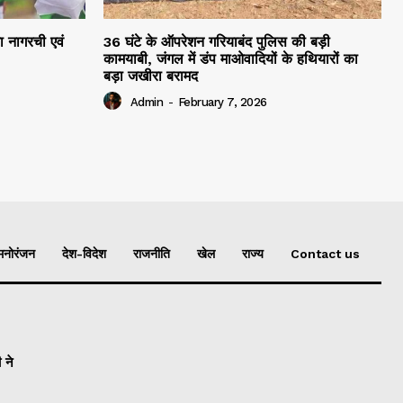
रा नागरची एवं
36 घंटे के ऑपरेशन गरियाबंद पुलिस की बड़ी
कामयाबी, जंगल में डंप माओवादियों के हथियारों का
बड़ा जखीरा बरामद
Admin
-
February 7, 2026
मनोरंजन
देश-विदेश
राजनीति
खेल
राज्य
Contact us
 ने