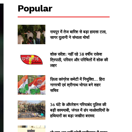
Popular
रायपुर में तेज बारिश से बड़ा हादसा टला,
सागर दुलानी ने संभाला मोर्चा
शोक संदेश: नहीं रहे 38 वर्षीय राकेश
त्रिपाठी, परिवार और परिचितों में शोक की
लहर
ज़िला कांग्रेस कमेटी में नियुक्ति… हिरा
नागरची एवं श्रीनाथ भोगल बने शहर
सचिव
36 घंटे के ऑपरेशन गरियाबंद पुलिस की
बड़ी कामयाबी, जंगल में डंप माओवादियों के
हथियारों का बड़ा जखीरा बरामद