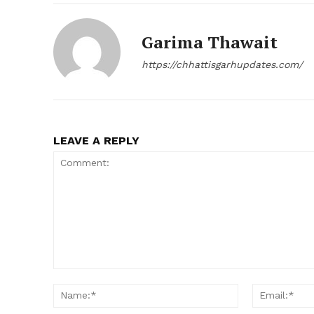
Garima Thawait
https://chhattisgarhupdates.com/
LEAVE A REPLY
Comment:
Name:*