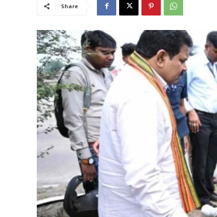
Share