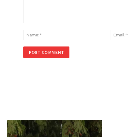
Comment:
Name:*