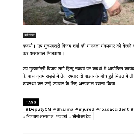
बड़ी खबर
कवर्धा। उप मुख्यमंत्री विजय शर्मा की मानवता मंगलवार को देखने क
कर अस्पताल भिजवाया।
उप मुख्यमंत्री विजय शर्मा हिन्दू नववर्ष पर कवर्धा में आयोजित क
के पास ग्राम सड्डे में तेज रफ्तार दो बाइक के बीच हुई भिड़ंत में
व्यवस्था कर उन्हें उपचार के लिए अस्पताल रवाना किया।
TAGS
#DeputyCM #Sharma #injured #roadaccident #hospit
#भिजवायाअस्पताल #कवर्धा #सीजीअपडेट