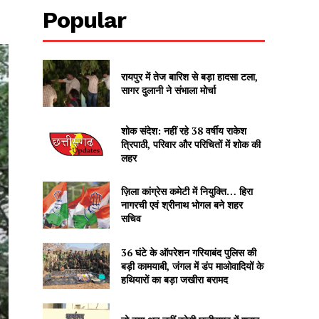
Popular
रायपुर में तेज बारिश से बड़ा हादसा टला,
सागर दुलानी ने संभाला मोर्चा
शोक संदेश: नहीं रहे 38 वर्षीय राकेश
त्रिपाठी, परिवार और परिचितों में शोक की
लहर
ज़िला कांग्रेस कमेटी में नियुक्ति… हिरा
नागरची एवं श्रीनाथ भोगल बने शहर
सचिव
36 घंटे के ऑपरेशन गरियाबंद पुलिस की
बड़ी कामयाबी, जंगल में डंप माओवादियों के
हथियारों का बड़ा जखीरा बरामद