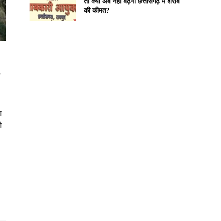
तो क्या अब नहीं बढ़ेगी छत्तीसगढ़ में शराब
की कीमत?
ा
ा
ी