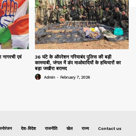
रा नागरची एवं
36 घंटे के ऑपरेशन गरियाबंद पुलिस की बड़ी
कामयाबी, जंगल में डंप माओवादियों के हथियारों का
बड़ा जखीरा बरामद
Admin
-
February 7, 2026
मनोरंजन
देश-विदेश
राजनीति
खेल
राज्य
Contact us