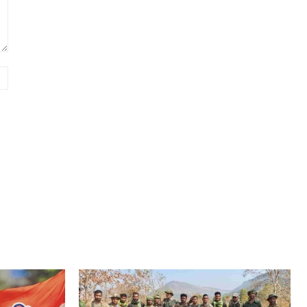
Website: