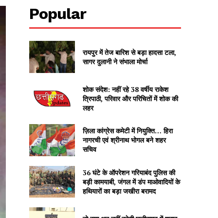
Popular
रायपुर में तेज बारिश से बड़ा हादसा टला,
सागर दुलानी ने संभाला मोर्चा
शोक संदेश: नहीं रहे 38 वर्षीय राकेश
त्रिपाठी, परिवार और परिचितों में शोक की
लहर
ज़िला कांग्रेस कमेटी में नियुक्ति… हिरा
नागरची एवं श्रीनाथ भोगल बने शहर
सचिव
36 घंटे के ऑपरेशन गरियाबंद पुलिस की
बड़ी कामयाबी, जंगल में डंप माओवादियों के
हथियारों का बड़ा जखीरा बरामद