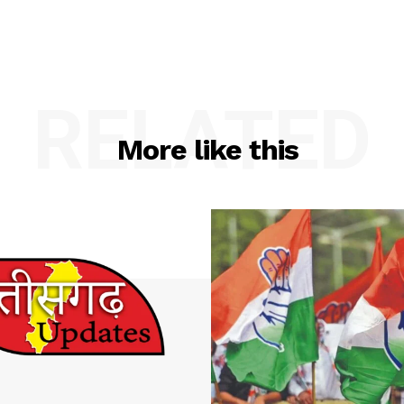
RELATED
More like this