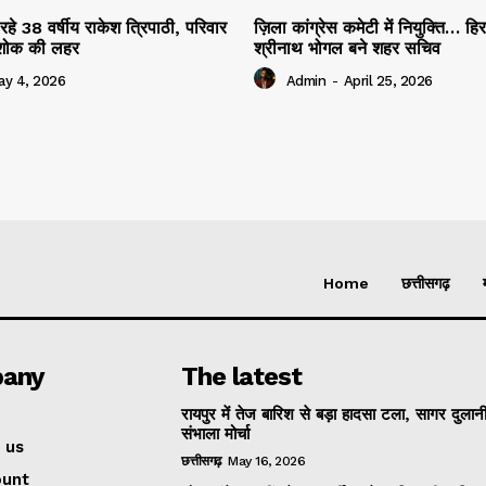
रहे 38 वर्षीय राकेश त्रिपाठी, परिवार
ज़िला कांग्रेस कमेटी में नियुक्ति… हि
ं शोक की लहर
श्रीनाथ भोगल बने शहर सचिव
ay 4, 2026
Admin
-
April 25, 2026
Home
छत्तीसगढ़
any
The latest
रायपुर में तेज बारिश से बड़ा हादसा टला, सागर दुलानी
संभाला मोर्चा
 us
छत्तीसगढ़
May 16, 2026
ount