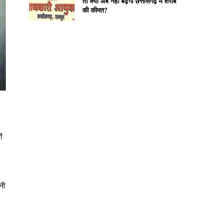
तो क्या अब नहीं बढ़ेगी छत्तीसगढ़ में शराब
की कीमत?
ं
नी