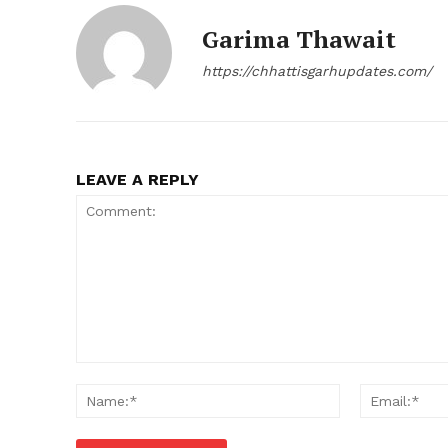
Garima Thawait
https://chhattisgarhupdates.com/
LEAVE A REPLY
Comment:
Name:*