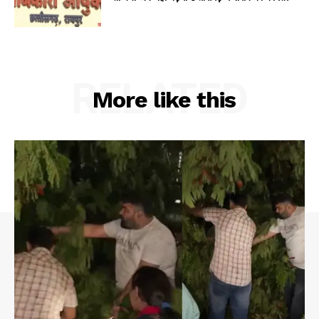
RELATED
More like this