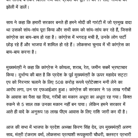
झोली में डालें।
साय ने कहा कि हमारी सरकार बनते ही हमने मोदी की गारंटी में जो प्रमुख वादा
था उसको सांय-सांय पूरा किया और सभी काम को सांय-सांय कर रहे हैं, जिससे
कांग्रेस का बाय-बाय हो रहा है। कांग्रेस में भगदड़ मची है, उनके लोग पार्टी
छोड़ रहे हैं और भाजपा में शामिल हो रहे हैं। लोकसभा चुनाव में भी कांग्रेस का
बाय-बाय करना है।
मुख्यमंत्री ने कहा कि कांग्रेस ने कोयला, शराब, रेत, जमीन सबमें भ्रष्टाचार
किया। दुर्भाग्य की बात है कि प्रदेश के पूर्व मुख्यमंत्री के ऊपर महादेव सट्टा
एप को निरन्तर चलाने के लिए 508 करोड़ रूपये प्रोटेक्शन मनी लेने का
आरोप लगा, उन पर एफआईआर हुआ। कांग्रेस की सरकार ने 18 लाख गरीबों
के आवास का पैसा खा दिया, गरीबों का मकान अधूरा का अधूरा रह गया। किश्त
रुकने से 5 साल तक उनका मकान नहीं बन पाया। लेकिन हमने सरकार में
आते ही वादे के अनुरूप 18 लाख पीएम आवास के लिए राशि जारी कर दी है।
आज की सभा में भाजपा के प्रदेश अध्यक्ष किरण सिंह देव, उप मुख्यमंत्री अरुण
साव, मंत्री टंकराम वर्मा, लोकसभा प्रत्याशी रूपकुमारी चौधरी, क्लस्टर प्रभारी