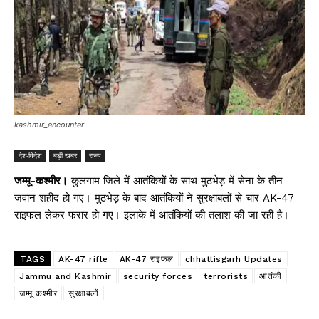
kashmir_encounter
देश-विदेश
बड़ी खबर
राज्य
जम्मू-कश्मीर।
कुलगाम जिले में आतंकियों के साथ मुठभेड़ में सेना के तीन
जवान शहीद हो गए। मुठभेड़ के बाद आतंकियों ने सुरक्षाबलों से चार AK-47
राइफल लेकर फरार हो गए। इलाके में आतंकियों की तलाश की जा रही है।
TAGS
AK-47 rifle
AK-47 राइफल
chhattisgarh Updates
Jammu and Kashmir
security forces
terrorists
आतंकी
जम्मू कश्मीर
सुरक्षाबलों