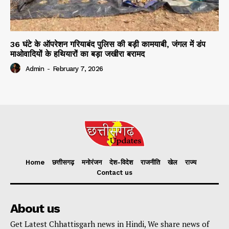
36 घंटे के ऑपरेशन गरियाबंद पुलिस की बड़ी कामयाबी, जंगल में डंप
माओवादियों के हथियारों का बड़ा जखीरा बरामद
Admin
-
February 7, 2026
Home
छत्तीसगढ़
मनोरंजन
देश-विदेश
राजनीति
खेल
राज्य
Contact us
About us
Get Latest Chhattisgarh news in Hindi, We share news of