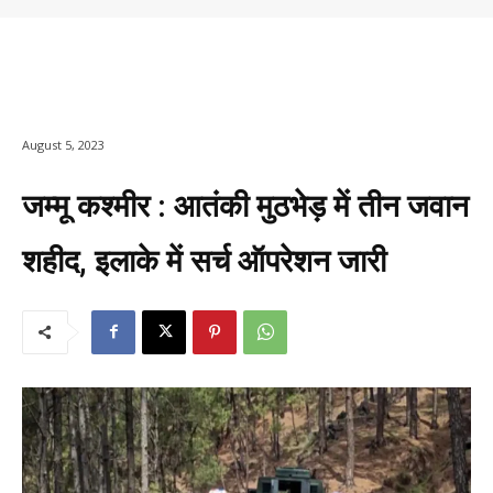
August 5, 2023
जम्मू कश्मीर : आतंकी मुठभेड़ में तीन जवान
शहीद, इलाके में सर्च ऑपरेशन जारी