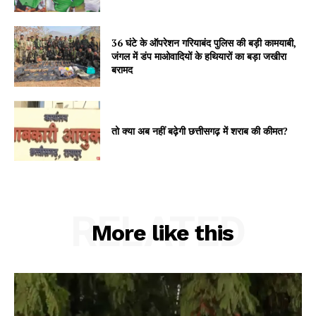
36 घंटे के ऑपरेशन गरियाबंद पुलिस की बड़ी कामयाबी,
जंगल में डंप माओवादियों के हथियारों का बड़ा जखीरा
बरामद
तो क्या अब नहीं बढ़ेगी छत्तीसगढ़ में शराब की कीमत?
RELATED
More like this