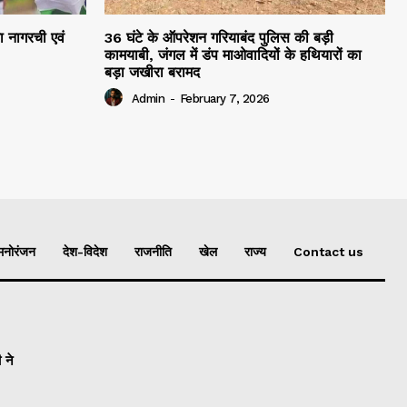
रा नागरची एवं
36 घंटे के ऑपरेशन गरियाबंद पुलिस की बड़ी
कामयाबी, जंगल में डंप माओवादियों के हथियारों का
बड़ा जखीरा बरामद
Admin
-
February 7, 2026
मनोरंजन
देश-विदेश
राजनीति
खेल
राज्य
Contact us
 ने