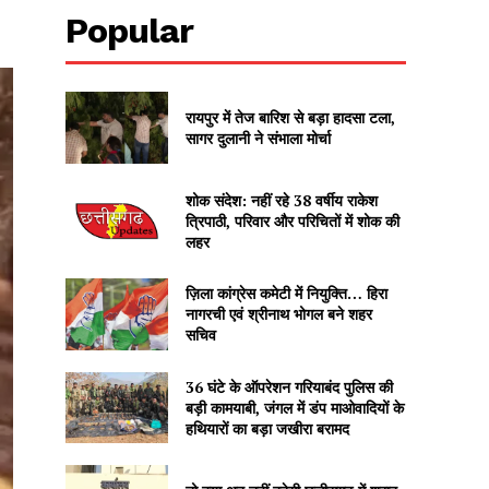
Popular
रायपुर में तेज बारिश से बड़ा हादसा टला,
सागर दुलानी ने संभाला मोर्चा
शोक संदेश: नहीं रहे 38 वर्षीय राकेश
त्रिपाठी, परिवार और परिचितों में शोक की
लहर
ज़िला कांग्रेस कमेटी में नियुक्ति… हिरा
नागरची एवं श्रीनाथ भोगल बने शहर
सचिव
36 घंटे के ऑपरेशन गरियाबंद पुलिस की
बड़ी कामयाबी, जंगल में डंप माओवादियों के
हथियारों का बड़ा जखीरा बरामद