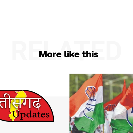
RELATED
More like this