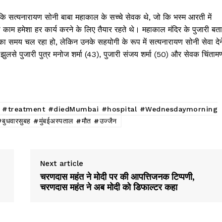
ि सत्यनारायण सोनी बाबा महाकाल के सच्चे सेवक थे, जो कि भस्म आरती में
ाम हमेशा हर कार्य करने के लिए तैयार रहते थे। महाकाल मंदिर के पुजारी बता
 का समय चल रहा हो, लेकिन उनके सहयोगी के रूप में सत्यनारायण सोनी सेवा देन
 झुलसे पुजारी पुत्र मनोज शर्मा (43), पुजारी संजय शर्मा (50) और सेवक चिंताम
g #treatment #diedMumbai #hospital #Wednesdaymorning
ुधवारसुबह #मुंबईअस्पताल #मौत #उज्जैन
Next article
,
चरणदास महंत ने मोदी पर की आपत्तिजनक टिप्पणी,
चरणदास महंत ने अब मोदी को डिफाल्टर कहा