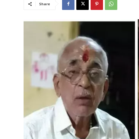
Share