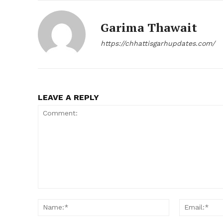
Garima Thawait
https://chhattisgarhupdates.com/
LEAVE A REPLY
Comment:
Name:*