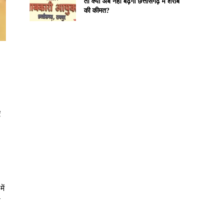
तो क्या अब नहीं बढ़ेगी छत्तीसगढ़ में शराब
की कीमत?
ए
ें
ो