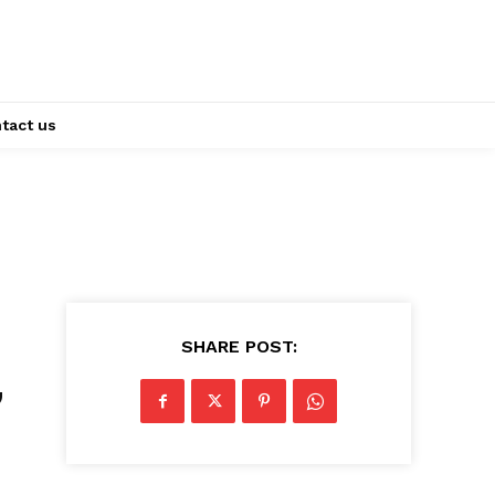
tact us
SHARE POST:
,