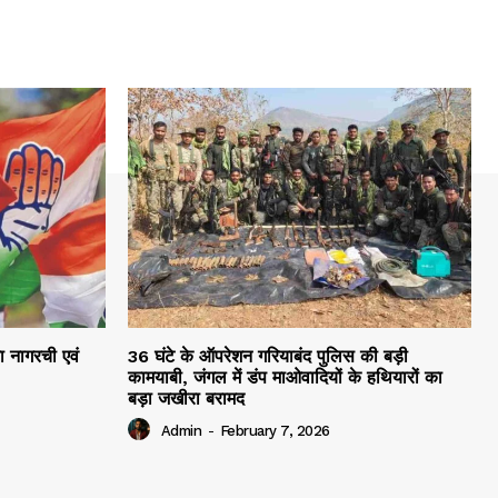
रा नागरची एवं
36 घंटे के ऑपरेशन गरियाबंद पुलिस की बड़ी
कामयाबी, जंगल में डंप माओवादियों के हथियारों का
बड़ा जखीरा बरामद
Admin
-
February 7, 2026