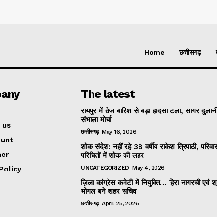
Home
छत्तीसगढ़
any
The latest
रायपुर में तेज बारिश से बड़ा हादसा टला, सागर दुलानी
संभाला मोर्चा
 us
छत्तीसगढ़
May 16, 2026
ount
शोक संदेश: नहीं रहे 38 वर्षीय राकेश त्रिपाठी, परिव
mer
परिचितों में शोक की लहर
UNCATEGORIZED
May 4, 2026
Policy
ज़िला कांग्रेस कमेटी में नियुक्ति… हिरा नागरची एवं श
भोगल बने शहर सचिव
छत्तीसगढ़
April 25, 2026