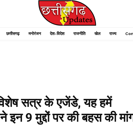
छत्तीसगढ़
मनोरंजन
देश-विदेश
राजनीति
खेल
राज्य
Con
शेष सत्र के एजेंडे, यह हमें
ने इन 9 मुद्दों पर की बहस की मां