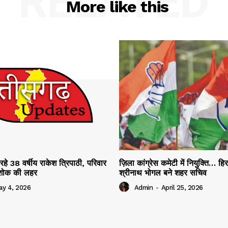
RELATED
More like this
रहे 38 वर्षीय राकेश त्रिपाठी, परिवार
ज़िला कांग्रेस कमेटी में नियुक्ति… हि
ं शोक की लहर
श्रीनाथ भोगल बने शहर सचिव
ay 4, 2026
Admin
-
April 25, 2026