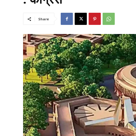
Share