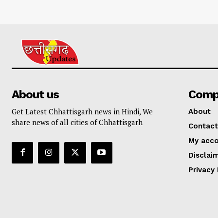
About us
Comp
Get Latest Chhattisgarh news in Hindi, We
About
share news of all cities of Chhattisgarh
Contact
My acc
Disclai
Privacy 