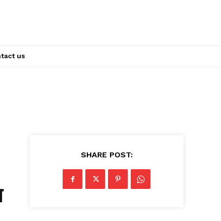
tact us
SHARE POST:
ग