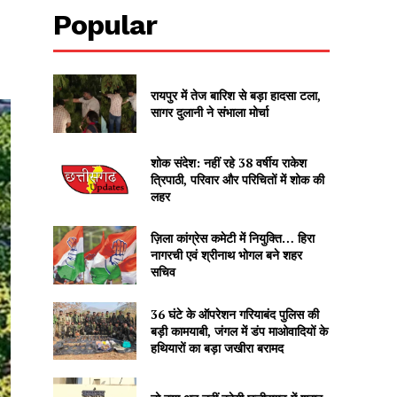
Popular
रायपुर में तेज बारिश से बड़ा हादसा टला,
सागर दुलानी ने संभाला मोर्चा
शोक संदेश: नहीं रहे 38 वर्षीय राकेश
त्रिपाठी, परिवार और परिचितों में शोक की
लहर
ज़िला कांग्रेस कमेटी में नियुक्ति… हिरा
नागरची एवं श्रीनाथ भोगल बने शहर
सचिव
36 घंटे के ऑपरेशन गरियाबंद पुलिस की
बड़ी कामयाबी, जंगल में डंप माओवादियों के
हथियारों का बड़ा जखीरा बरामद