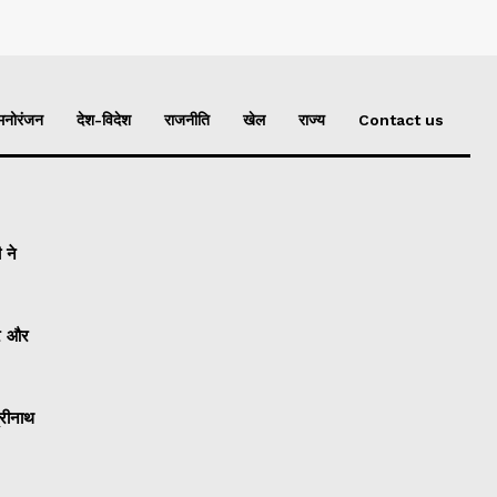
मनोरंजन
देश-विदेश
राजनीति
खेल
राज्य
Contact us
 ने
ार और
्रीनाथ