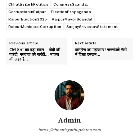
ChhattisgarhPolitics
CongressScandal
CorruptionInRaipur
ElectionPropaganda
RaipurElection2025
RaipurMayorScandal
RaipurMunicipalCorruption
SanjaySrivastavStatement
Previous article
Next article
CM SAI का बड़ा बयान – मोदी की
कांग्रेस का महासमर! जनसंपर्क रैली
गारंटी, मतदाता की गारंटी… भाजपा
में दिखा दमखम…
की लहर है…
Admin
https://chhattisgarhupdates.com