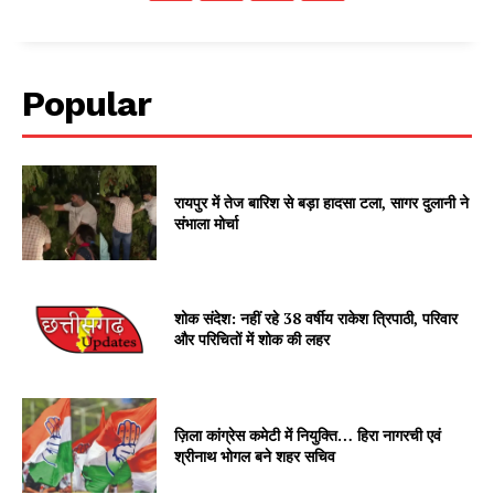
Popular
रायपुर में तेज बारिश से बड़ा हादसा टला, सागर दुलानी ने
संभाला मोर्चा
शोक संदेश: नहीं रहे 38 वर्षीय राकेश त्रिपाठी, परिवार
और परिचितों में शोक की लहर
ज़िला कांग्रेस कमेटी में नियुक्ति… हिरा नागरची एवं
श्रीनाथ भोगल बने शहर सचिव