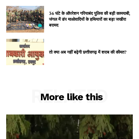
36 घंटे के ऑपरेशन गरियाबंद पुलिस की बड़ी कामयाबी,
जंगल में डंप माओवादियों के हथियारों का बड़ा जखीरा
बरामद
तो क्या अब नहीं बढ़ेगी छत्तीसगढ़ में शराब की कीमत?
RELATED
More like this