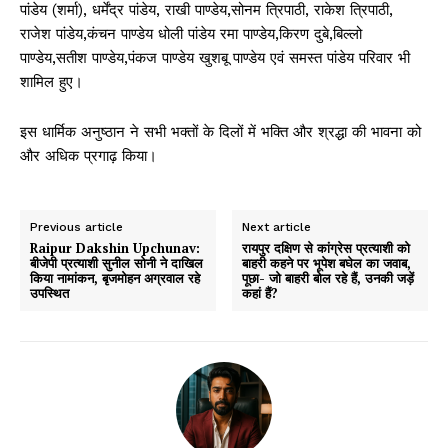
पांडेय (शर्मा), धर्मेंद्र पांडेय, राखी पाण्डेय,सोनम त्रिपाठी, राकेश त्रिपाठी,
राजेश पांडेय,कंचन पाण्डेय धोली पांडेय रमा पाण्डेय,किरण दुबे,बिल्लो
पाण्डेय,सतीश पाण्डेय,पंकज पाण्डेय खुशबू पाण्डेय एवं समस्त पांडेय परिवार भी
शामिल हुए।
इस धार्मिक अनुष्ठान ने सभी भक्तों के दिलों में भक्ति और श्रद्धा की भावना को
और अधिक प्रगाढ़ किया।
Previous article
Next article
Raipur Dakshin Upchunav:
रायपुर दक्षिण से कांग्रेस प्रत्याशी को
बीजेपी प्रत्याशी सुनील सोनी ने दाखिल
बाहरी कहने पर भूपेश बघेल का जवाब,
किया नामांकन, बृजमोहन अग्रवाल रहे
पूछा- जो बाहरी बोल रहे हैं, उनकी जड़ें
उपस्थित
कहां हैं?