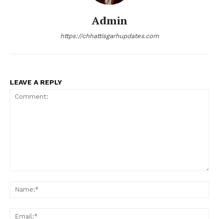
Admin
https://chhattisgarhupdates.com
LEAVE A REPLY
Comment:
Na
Ema