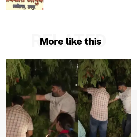
RELATED
More like this