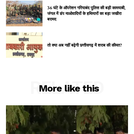
36 घंटे के ऑपरेशन गरियाबंद पुलिस की बड़ी कामयाबी,
जंगल में डंप माओवादियों के हथियारों का बड़ा जखीरा
बरामद
तो क्या अब नहीं बढ़ेगी छत्तीसगढ़ में शराब की कीमत?
RELATED
More like this