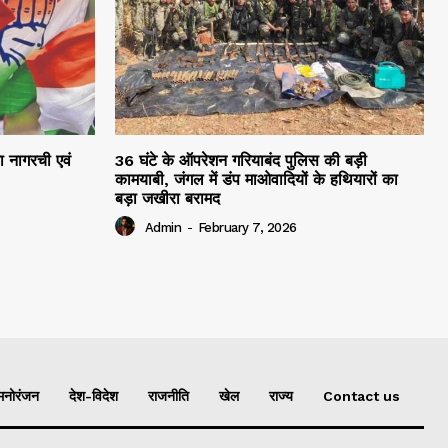
रा नागरची एवं
36 घंटे के ऑपरेशन गरियाबंद पुलिस की बड़ी
कामयाबी, जंगल में डंप माओवादियों के हथियारों का
बड़ा जखीरा बरामद
Admin
-
February 7, 2026
मनोरंजन
देश-विदेश
राजनीति
खेल
राज्य
Contact us