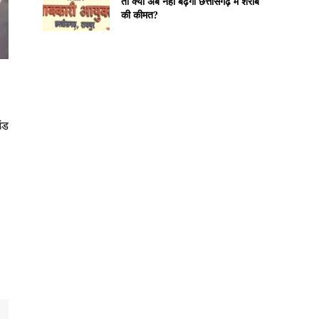
तो क्या अब नहीं बढ़ेगी छत्तीसगढ़ में शराब
की कीमत?
उंड