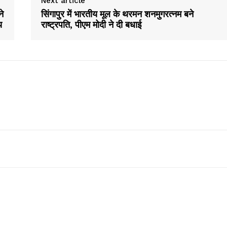
Next article
ने
सिंगापुर में भारतीय मूल के थरमन शनमुगरत्नम बने
य
राष्ट्रपति, पीएम मोदी ने दी बधाई