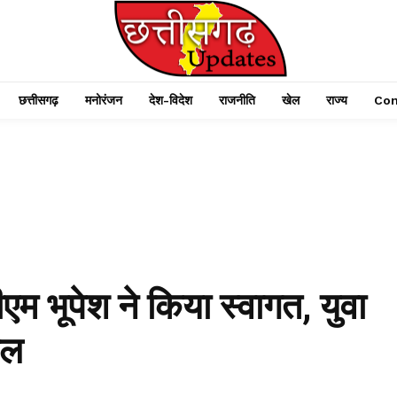
छत्तीसगढ़
मनोरंजन
देश-विदेश
राजनीति
खेल
राज्य
Con
सीएम भूपेश ने किया स्वागत, युवा
िल