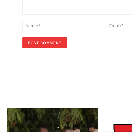
Comment:
Name:*