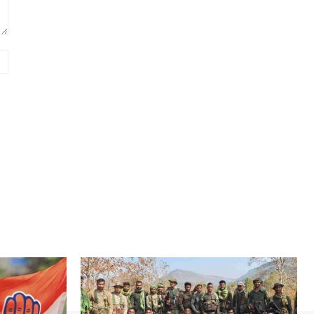
Website: