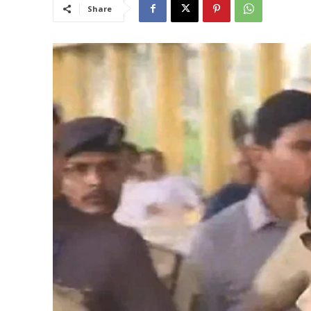
Share