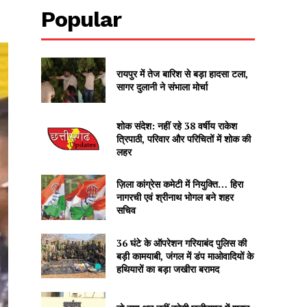
Popular
रायपुर में तेज बारिश से बड़ा हादसा टला,
सागर दुलानी ने संभाला मोर्चा
शोक संदेश: नहीं रहे 38 वर्षीय राकेश
त्रिपाठी, परिवार और परिचितों में शोक की
लहर
ज़िला कांग्रेस कमेटी में नियुक्ति… हिरा
नागरची एवं श्रीनाथ भोगल बने शहर
सचिव
36 घंटे के ऑपरेशन गरियाबंद पुलिस की
बड़ी कामयाबी, जंगल में डंप माओवादियों के
हथियारों का बड़ा जखीरा बरामद