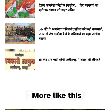
ज़िला कांग्रेस कमेटी में नियुक्ति… हिरा नागरची एवं
श्रीनाथ भोगल बने शहर सचिव
36 घंटे के ऑपरेशन गरियाबंद पुलिस की बड़ी कामयाबी,
जंगल में डंप माओवादियों के हथियारों का बड़ा जखीरा
बरामद
तो क्या अब नहीं बढ़ेगी छत्तीसगढ़ में शराब की कीमत?
RELATED
More like this