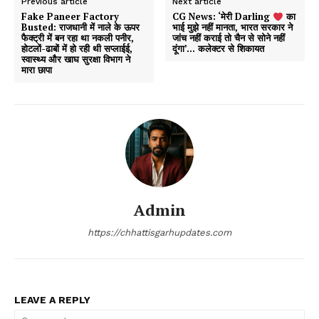
Previous article
Next article
Fake Paneer Factory
CG News: ‘मेरी Darling
का
Busted: राजधानी में नाले के ऊपर
भाई मुझे नहीं मानता, भारत सरकार ने
फैक्ट्री में बन रहा था नकली पनीर,
जांच नहीं कराई तो चैन से सोने नहीं
होटलों-ढाबों में हो रही थी सप्लाईई,
दूंगा’… कलेक्टर से शिकायत
स्वास्थ्य और खाघ सुरक्षा विभाग ने
मारा छापा
Admin
https://chhattisgarhupdates.com
LEAVE A REPLY