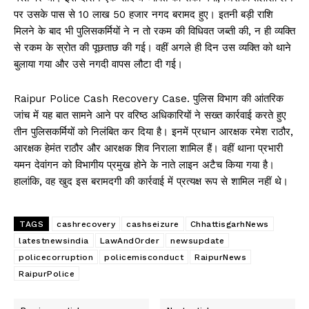
पर उसके पास से 10 लाख 50 हजार नगद बरामद हुए। इतनी बड़ी राशि
मिलने के बाद भी पुलिसकर्मियों ने न तो रकम की विधिवत जब्ती की, न ही व्यक्ति
से रकम के स्रोत की पूछताछ की गई। वहीं अगले ही दिन उस व्यक्ति को थाने
बुलाया गया और उसे नगदी वापस लौटा दी गई।
Raipur Police Cash Recovery Case. पुलिस विभाग की आंतरिक
जांच में यह बात सामने आने पर वरिष्ठ अधिकारियों ने सख्त कार्रवाई करते हुए
तीन पुलिसकर्मियों को निलंबित कर दिया है। इनमें प्रधान आरक्षक रमेश राठौर,
आरक्षक हेमंत राठौर और आरक्षक शिव निराला शामिल हैं। वहीं थाना प्रभारी
यमन देवांगन को विभागीय प्रमुख होने के नाते लाइन अटैच किया गया है।
हालांकि, वह खुद इस बरामदगी की कार्रवाई में प्रत्यक्ष रूप से शामिल नहीं थे।
TAGS
cashrecovery
cashseizure
ChhattisgarhNews
latestnewsindia
LawAndOrder
newsupdate
policecorruption
policemisconduct
RaipurNews
RaipurPolice