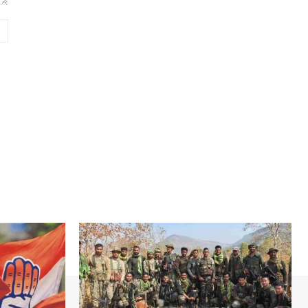
Website: