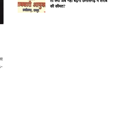
तो क्या अब नहीं बढ़ेगी छत्तीसगढ़ में शराब
की कीमत?
का
G-