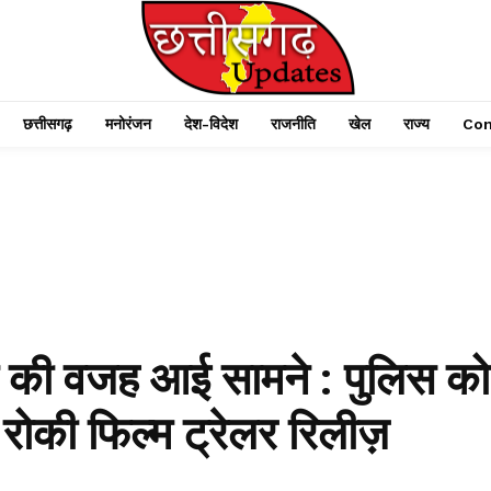
छत्तीसगढ़
मनोरंजन
देश-विदेश
राजनीति
खेल
राज्य
Con
ा की वजह आई सामने : पुलिस को
 रोकी फिल्म ट्रेलर रिलीज़