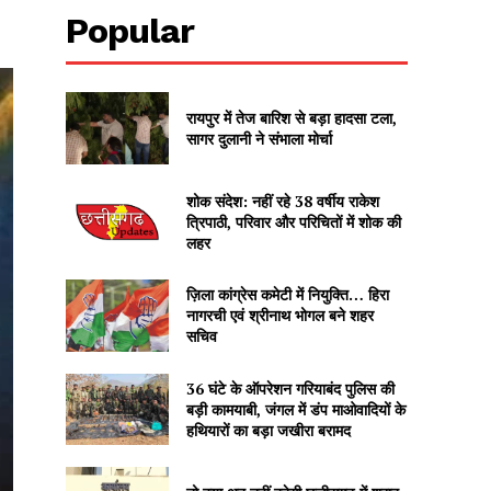
Popular
रायपुर में तेज बारिश से बड़ा हादसा टला,
सागर दुलानी ने संभाला मोर्चा
शोक संदेश: नहीं रहे 38 वर्षीय राकेश
त्रिपाठी, परिवार और परिचितों में शोक की
लहर
ज़िला कांग्रेस कमेटी में नियुक्ति… हिरा
नागरची एवं श्रीनाथ भोगल बने शहर
सचिव
36 घंटे के ऑपरेशन गरियाबंद पुलिस की
बड़ी कामयाबी, जंगल में डंप माओवादियों के
हथियारों का बड़ा जखीरा बरामद