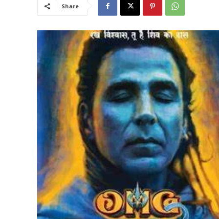
Share