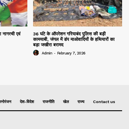
रा नागरची एवं
36 घंटे के ऑपरेशन गरियाबंद पुलिस की बड़ी
कामयाबी, जंगल में डंप माओवादियों के हथियारों का
बड़ा जखीरा बरामद
Admin
-
February 7, 2026
मनोरंजन
देश-विदेश
राजनीति
खेल
राज्य
Contact us