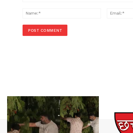
Comment:
Name:*