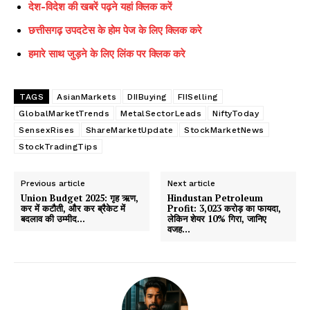
देश-विदेश की खबरें पढ़ने यहां क्लिक करें
छत्तीसगढ़ उपदटेस के होम पेज के लिए क्लिक करे
हमारे साथ जुड़ने के लिए लिंक पर क्लिक करे
TAGS
AsianMarkets
DIIBuying
FIISelling
GlobalMarketTrends
MetalSectorLeads
NiftyToday
SensexRises
ShareMarketUpdate
StockMarketNews
StockTradingTips
Previous article
Next article
Union Budget 2025: गृह ऋण,
Hindustan Petroleum
कर में कटौती, और कर ब्रैकेट में
Profit: 3,023 करोड़ का फायदा,
बदलाव की उम्मीद…
लेकिन शेयर 10% गिरा, जानिए
वजह…