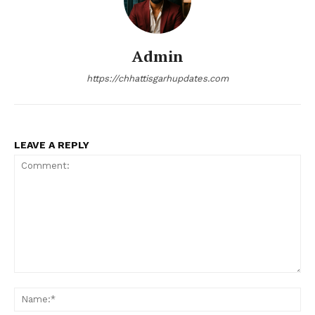
Admin
https://chhattisgarhupdates.com
LEAVE A REPLY
Comment:
Na