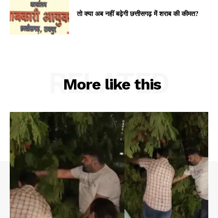
तो क्या अब नहीं बढ़ेगी छत्तीसगढ़ में शराब की कीमत?
RELATED
More like this