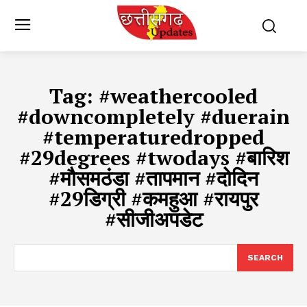
Tag:
#weathercooled
#downcompletely #duerain
#temperaturedropped
#29degrees #twodays #बारिश
#मौसमठंडा #तापमान #दोदिन
#29डिग्री #कमहुआ #रायपुर
#सीजीअपडेट
SEARCH