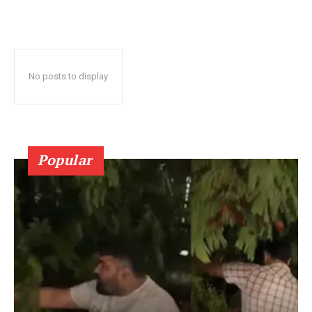
No posts to display
Popular