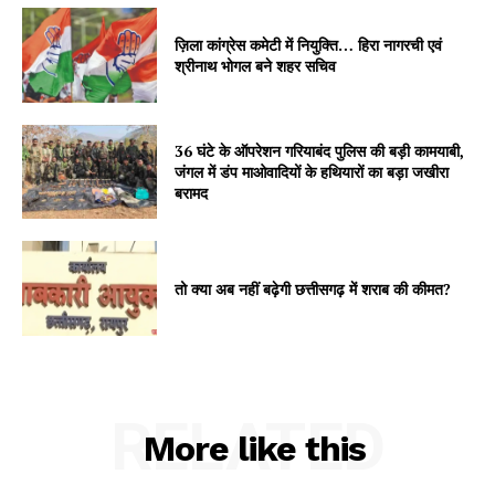
ज़िला कांग्रेस कमेटी में नियुक्ति… हिरा नागरची एवं
श्रीनाथ भोगल बने शहर सचिव
36 घंटे के ऑपरेशन गरियाबंद पुलिस की बड़ी कामयाबी,
जंगल में डंप माओवादियों के हथियारों का बड़ा जखीरा
बरामद
तो क्या अब नहीं बढ़ेगी छत्तीसगढ़ में शराब की कीमत?
RELATED
More like this