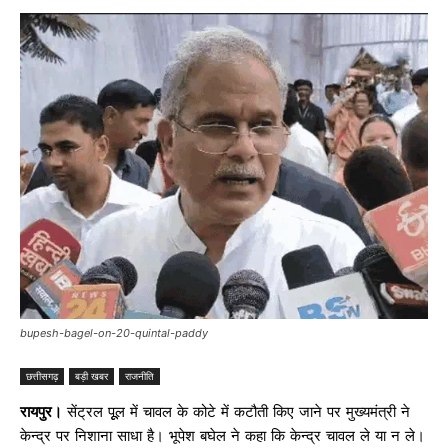
bupesh-bagel-on-20-quintal-paddy
छत्तीसगढ़
बड़ी खबर
राजनीति
रायपुर।
सेंट्रल पूूल में चावल के कोटे में कटौती किए जाने पर मुख्यमंत्री ने
केन्द्र पर निशाना साधा है। भूपेश बघेल ने कहा कि केन्द्र चावल ले या न ले।