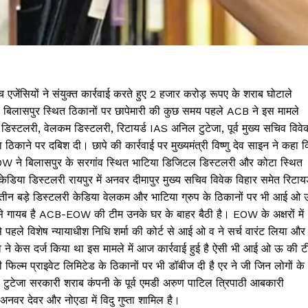
च एजेंसियों ने संयुक्त कार्रवाई करते हुए 2 हजार करोड़ रूपए के शराब घोटाले
ुर, बिलासपुर स्थित ठिकानों पर छापेमारी की कुछ समय पहले ACB ने इस मामले
स्टलरी, वेलकम डिस्टलरी, रिटायर्ड IAS अनिल टुटेजा, पूर्व मुख्य सचिव विवे
िकाने पर दबिश दी। छापे की कार्रवाई पर मुख्यमंत्री विष्णु देव साइन ने कहा 
OW ने बिलासपुर के सरगांव स्थित भाटिया डिजिटल डिस्टलरी और कोटा स्थित
केडिया डिस्टलरी रायपुर में अनवर दीमापुर मुख्य सचिव विवेक विहार समेत रिटायर
 तीन बड़े डिस्टलरी केडिया वेलकम और भाटिया ग्रुप के ठिकानों पर भी आई ओ
 से गायब है ACB-EOW की टीम उनके घर के बाहर बैठी है। EOW के अक्षरों में
ले विशेष न्यायाधीश निधि शर्मा की कोर्ट से आई ओ व ने सर्च वारंट लिया और
 ने केस दर्ज किया था इस मामले में आज कार्रवाई हुई है ऐसी भी आई ओ ऊ की ट
रिटी फिल्म प्राइवेट लिमिटेड के ठिकानों पर भी डॉबीज दी है एर ने जी जिन लोगों के
ल टुटेजा सरकारी शराब कंपनी के पूर्व एमडी अरुण पाटिल त्रिपाठी आबकारी
अनवर देवर और नोएडा में विदु गुप्ता शामिल है।