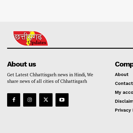
About us
Comp
Get Latest Chhattisgarh news in Hindi, We
About
share news of all cities of Chhattisgarh
Contact
My acc
Disclai
Privacy 