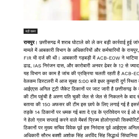
बड़ी खबर
रायपुर
। छत्तीसगढ में शराब घोटाले को ले कर बड़ी कार्रवाई हुई जां
मामले में आबकारी विभाग के अधिकारियों और कर्मचारियों के रायप
FIR भी दर्ज की थी। आबकारी गड़बड़ी में ACB-EOW ने भाटिया डि
ढाढ, IAS निरंजन दास, और कारोबारी अनवर ढेबर के 12 से ज्यादा ठ
यह विभाग का काम है जांच की प्रक्रिया चलती रहती है ACB-E
वेलकम डिस्टलरी में आज सुबह 5:00 बजे इधर कुम्हारी दुर्ग स्थित 
आईएएस अनिल टूटी जैकेट ठिकानों पर जाट जारी है छत्तीसगढ़ के
की टीम पहुंची है अरुण पति चुकी जेल से जेल से निकलने के बाद
बताया की 150 अफसर की टीम इस छापे के लिए लगाई गई है इससे पह
तड़के 14 ठिकानों पर धमक गई बता दे एड के प्रतिवेदन पर ई ओ व
ने हेलो ग्राम सप्लाई करने वाले मेंबर्स प्रिज्म होलोग्राफी सिक्यो
ठिकानों पर मुख्य सचिव विवेक पूर्व इस निरंदास पूर्व आईएएस अनि
अधिकारी सौरभ बक्शी अशोक सिंह अरविंद सिंह सिद्धार्थ सिंघानिया 