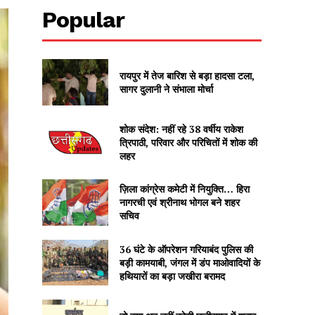
Popular
रायपुर में तेज बारिश से बड़ा हादसा टला,
सागर दुलानी ने संभाला मोर्चा
शोक संदेश: नहीं रहे 38 वर्षीय राकेश
त्रिपाठी, परिवार और परिचितों में शोक की
लहर
ज़िला कांग्रेस कमेटी में नियुक्ति… हिरा
नागरची एवं श्रीनाथ भोगल बने शहर
सचिव
36 घंटे के ऑपरेशन गरियाबंद पुलिस की
बड़ी कामयाबी, जंगल में डंप माओवादियों के
हथियारों का बड़ा जखीरा बरामद