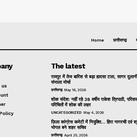
Home
छत्तीसगढ़
any
The latest
रायपुर में तेज बारिश से बड़ा हादसा टला, सागर दुलानी
संभाला मोर्चा
 us
छत्तीसगढ़
May 16, 2026
ount
शोक संदेश: नहीं रहे 38 वर्षीय राकेश त्रिपाठी, परिव
mer
परिचितों में शोक की लहर
UNCATEGORIZED
May 4, 2026
Policy
ज़िला कांग्रेस कमेटी में नियुक्ति… हिरा नागरची एवं श
भोगल बने शहर सचिव
छत्तीसगढ़
April 25, 2026