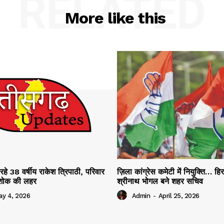
RELATED
More like this
रहे 38 वर्षीय राकेश त्रिपाठी, परिवार
ज़िला कांग्रेस कमेटी में नियुक्ति… हि
ं शोक की लहर
श्रीनाथ भोगल बने शहर सचिव
ay 4, 2026
Admin
-
April 25, 2026