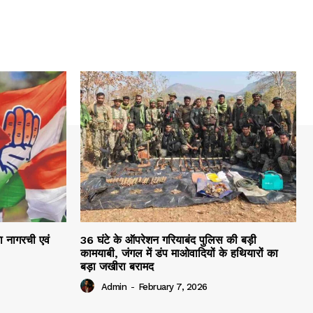
रा नागरची एवं
36 घंटे के ऑपरेशन गरियाबंद पुलिस की बड़ी
कामयाबी, जंगल में डंप माओवादियों के हथियारों का
बड़ा जखीरा बरामद
Admin
-
February 7, 2026