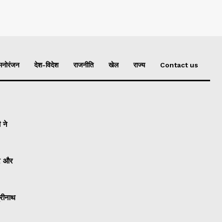
मनोरंजन
देश-विदेश
राजनीति
खेल
राज्य
Contact us
 ने
ार और
्रीनाथ