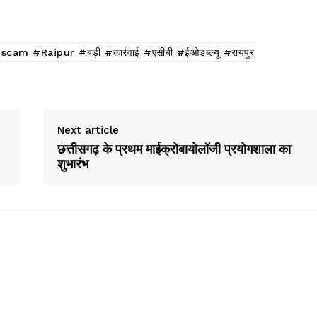
#Raipur #बड़ी #कार्रवाई #एसीबी #ईओडब्ल्यू #रायपुर
Next article
छत्तीसगढ़ के प्रथम माईक्रोबायोलॉजी प्रयोगशाला का
शुभारंभ