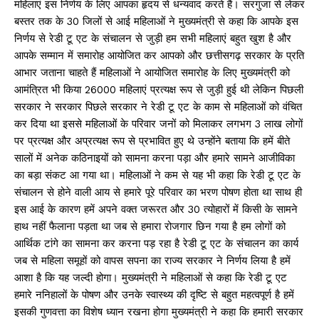
महिलाएं इस निर्णय के लिए आपका हृदय से धन्यवाद करते हैं। सरगुजा से लेकर
बस्तर तक के 30 जिलों से आई महिलाओं ने मुख्यमंत्री से कहा कि आपके इस
निर्णय से रेडी टू एट के संचालन से जुड़ी हम सभी महिलाएं बहुत खुश है और
आपके सम्मान में समारोह आयोजित कर आपको और छत्तीसगढ़ सरकार के प्रति
आभार जताना चाहते हैं महिलाओं ने आयोजित समारोह के लिए मुख्यमंत्री को
आमंत्रित भी किया 26000 महिलाएं प्रत्यक्ष रूप से जुड़ी हुई थी लेकिन पिछली
सरकार ने सरकार पिछले सरकार ने रेडी टू एट के काम से महिलाओं को वंचित
कर दिया था इससे महिलाओं के परिवार जनों को मिलाकर लगभग 3 लाख लोगों
पर प्रत्यक्ष और अप्रत्यक्ष रूप से प्रभावित हुए थे उन्होंने बताया कि हमें बीते
सालों में अनेक कठिनाइयों को सामना करना पड़ा और हमारे सामने आजीविका
का बड़ा संकट आ गया था। महिलाओं ने कम से यह भी कहा कि रेडी टू एट के
संचालन से होने वाली आय से हमारे पूरे परिवार का भरण पोषण होता था साथ ही
इस आई के कारण हमें अपने वक्त जरूरत और 30 त्योहारों में किसी के सामने
हाथ नहीं फैलाना पड़ता था जब से हमारा रोजगार छिन गया है हम लोगों को
आर्थिक टांगे का सामना कर करना पड़ रहा है रेडी टू एट के संचालन का कार्य
जब से महिला समूहों को वापस सपना का राज्य सरकार ने निर्णय लिया है हमें
आशा है कि यह जल्दी होगा। मुख्यमंत्री ने महिलाओं से कहा कि रेडी टू एट
हमारे ननिहालों के पोषण और उनके स्वास्थ्य की दृष्टि से बहुत महत्वपूर्ण है हमें
इसकी गुणवत्ता का विशेष ध्यान रखना होगा मुख्यमंत्री ने कहा कि हमारी सरकार