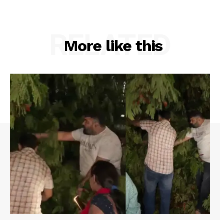
RELATED
More like this