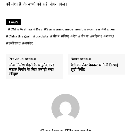
की मंशा है कि बच्चों को सही पोषण मिले।
TAGS
#CM #Vishnu #Dev #Sai #announcement #women #Raipur
#Chhattisgarh #update #सीएम #विष्णु #देव #घोषणा #महिलाएं #रायपुर
#छत्तीसगढ #अपडेट
Previous article
Next article
लोक निर्माण मंत्री के अनुमोदन पर
बेटी का जेवर बेचकर थाने में लिखाई
सड़क निर्माण के लिए करोड़ो रुपए
झूठी रिर्पोट
स्वीकृत