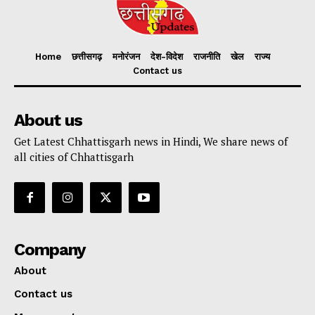
Home
छत्तीसगढ़
मनोरंजन
देश-विदेश
राजनीति
खेल
राज्य
Contact us
About us
Get Latest Chhattisgarh news in Hindi, We share news of
all cities of Chhattisgarh
Company
About
Contact us