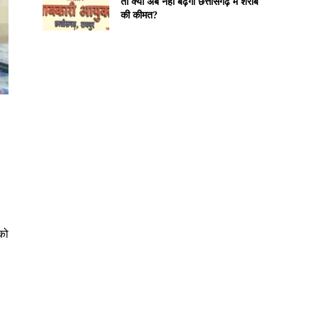
तो क्या अब नहीं बढ़ेगी छत्तीसगढ़ में शराब
की कीमत?
को