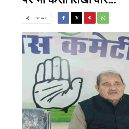
Share