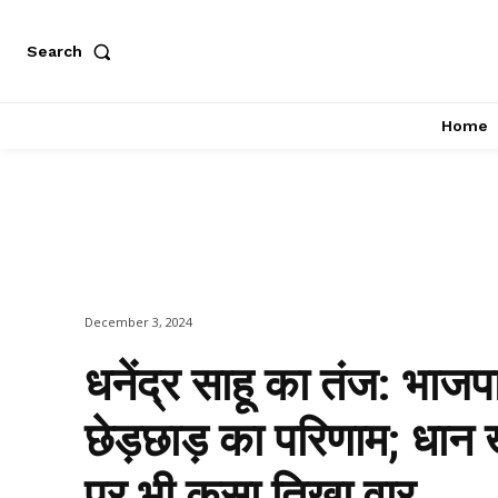
Search
Home
December 3, 2024
धनेंद्र साहू का तंज: भाज
छेड़छाड़ का परिणाम; धान 
पर भी कसा तिखा वार…