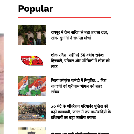
Popular
रायपुर में तेज बारिश से बड़ा हादसा टला,
सागर दुलानी ने संभाला मोर्चा
शोक संदेश: नहीं रहे 38 वर्षीय राकेश
त्रिपाठी, परिवार और परिचितों में शोक की
लहर
ज़िला कांग्रेस कमेटी में नियुक्ति… हिरा
नागरची एवं श्रीनाथ भोगल बने शहर
सचिव
36 घंटे के ऑपरेशन गरियाबंद पुलिस की
बड़ी कामयाबी, जंगल में डंप माओवादियों के
हथियारों का बड़ा जखीरा बरामद