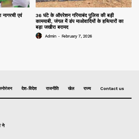
रा नागरची एवं
36 घंटे के ऑपरेशन गरियाबंद पुलिस की बड़ी
कामयाबी, जंगल में डंप माओवादियों के हथियारों का
बड़ा जखीरा बरामद
Admin
-
February 7, 2026
मनोरंजन
देश-विदेश
राजनीति
खेल
राज्य
Contact us
 ने