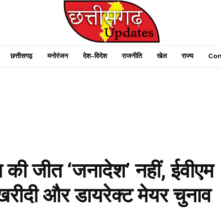
छत्तीसगढ़
मनोरंजन
देश-विदेश
राजनीति
खेल
राज्य
Con
पा की जीत ‘जनादेश’ नहीं, ईवीएम
खरीदी और डायरेक्ट मेयर चुनाव