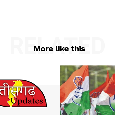
RELATED
More like this