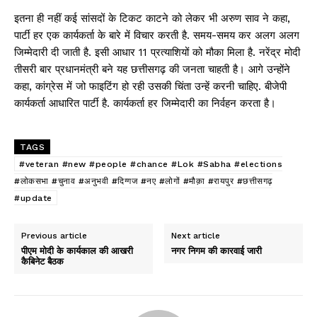
इतना ही नहीं कई सांसदों के टिकट काटने को लेकर भी अरुण साव ने कहा,
पार्टी हर एक कार्यकर्ता के बारे में विचार करती है. समय-समय कर अलग अलग
जिम्मेदारी दी जाती है. इसी आधार 11 प्रत्याशियों को मौका मिला है. नरेंद्र मोदी
तीसरी बार प्रधानमंत्री बने यह छत्तीसगढ़ की जनता चाहती है। आगे उन्होंने
कहा, कांग्रेस में जो फाइटिंग हो रही उसकी चिंता उन्हें करनी चाहिए. बीजेपी
कार्यकर्ता आधारित पार्टी है. कार्यकर्ता हर जिम्मेदारी का निर्वहन करता है।
TAGS
#veteran #new #people #chance #Lok #Sabha #elections
#लोकसभा #चुनाव #अनुभवी #दिग्गज #नए #लोगों #मौक़ा #रायपुर #छत्तीसगढ़
#update
Previous article
Next article
पीएम मोदी के कार्यकाल की आखरी
नगर निगम की कारवाई जारी
कैबिनेट बैठक