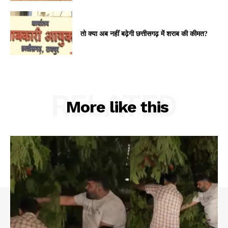
तो क्या अब नहीं बढ़ेगी छत्तीसगढ़ में शराब की कीमत?
RELATED
More like this