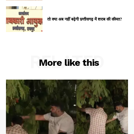
तो क्या अब नहीं बढ़ेगी छत्तीसगढ़ में शराब की कीमत?
RELATED
More like this