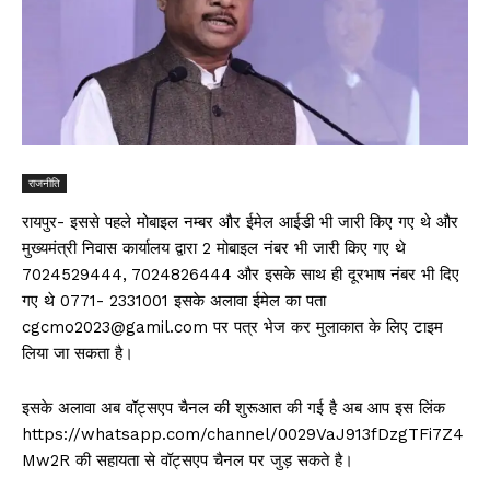
राजनीति
रायपुर- इससे पहले मोबाइल नम्बर और ईमेल आईडी भी जारी किए गए थे और
मुख्यमंत्री निवास कार्यालय द्वारा 2 मोबाइल नंबर भी जारी किए गए थे
7024529444, 7024826444 और इसके साथ ही दूरभाष नंबर भी दिए
गए थे 0771- 2331001 इसके अलावा ईमेल का पता
cgcmo2023@gamil.com पर पत्र भेज कर मुलाकात के लिए टाइम
लिया जा सकता है।
इसके अलावा अब वॉट्सएप चैनल की शुरूआत की गई है अब आप इस लिंक
https://whatsapp.com/channel/0029VaJ913fDzgTFi7Z4
Mw2R की सहायता से वॉट्सएप चैनल पर जुड़ सकते है।