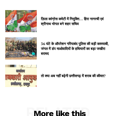
ज़िला कांग्रेस कमेटी में नियुक्ति… हिरा नागरची एवं
श्रीनाथ भोगल बने शहर सचिव
36 घंटे के ऑपरेशन गरियाबंद पुलिस की बड़ी कामयाबी,
जंगल में डंप माओवादियों के हथियारों का बड़ा जखीरा
बरामद
तो क्या अब नहीं बढ़ेगी छत्तीसगढ़ में शराब की कीमत?
RELATED
More like this