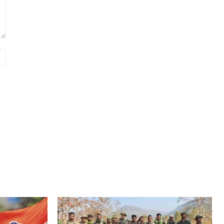
Website: