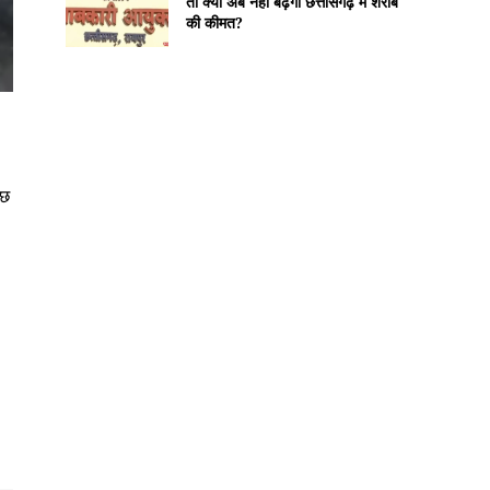
तो क्या अब नहीं बढ़ेगी छत्तीसगढ़ में शराब
की कीमत?
ुछ