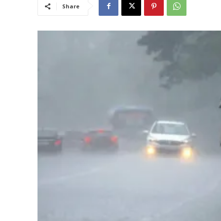
Share