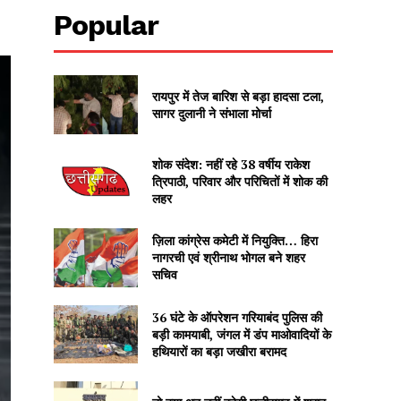
Popular
रायपुर में तेज बारिश से बड़ा हादसा टला,
सागर दुलानी ने संभाला मोर्चा
शोक संदेश: नहीं रहे 38 वर्षीय राकेश
त्रिपाठी, परिवार और परिचितों में शोक की
लहर
ज़िला कांग्रेस कमेटी में नियुक्ति… हिरा
नागरची एवं श्रीनाथ भोगल बने शहर
सचिव
36 घंटे के ऑपरेशन गरियाबंद पुलिस की
बड़ी कामयाबी, जंगल में डंप माओवादियों के
हथियारों का बड़ा जखीरा बरामद