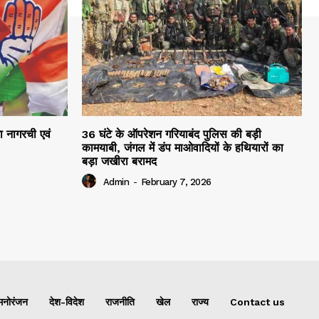
रा नागरची एवं
36 घंटे के ऑपरेशन गरियाबंद पुलिस की बड़ी
कामयाबी, जंगल में डंप माओवादियों के हथियारों का
बड़ा जखीरा बरामद
Admin
-
February 7, 2026
मनोरंजन
देश-विदेश
राजनीति
खेल
राज्य
Contact us