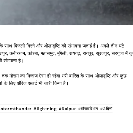
क के साथ बिजली गिरने और ओलावृष्टि की संभावना जताई है। अगले तीन घंटे
शपुर, कबीरधाम, कोरबा, महासमुंद, मुंगेली, रायगढ़, रायपुर, सूरजपुर, सरगुजा में क
ी संभावना है।
िनों तक मौसम का मिजाज ऐसा ही रहेगा भरी बारिश के साथ ओलावृष्टि और कुछ
ों के लिए ऑरेंज अलर्ट भी जारी किया है।
tormthunder #lightning #Raipur #मौसमविभाग #3दिनों