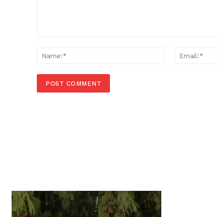
Comment:
Name:*