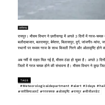
छत्तीसगढ़
रायपुर। मौसम विभाग ने छत्तीसगढ़ में अगले 3 दिनों में गरज-चम
बलौदाबाजार, बलरामपुर, बेमेतरा, बिलासपुर, दुर्ग, जांजगीर-चांपा, ज
स्थानों पर मध्यम गरज के साथ बिजली गिरने और ओलावृष्टि होने क
अब गर्मी से राहत मिल गई है, मौसम ठंडा हो चुका है। अगले 3 द
जिलों में गरज चमक होने की संभावना है। मौसम विभाग ने कुछ जिल
TAGS
#Meteorologicaldepartment #alert #3days #hails
#जारीकियाअलर्ट #गरजचमक #ओलावृष्टि #रायपुर #सीजीअपडेट