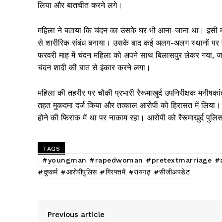
लिया और बातचीत करने लगे।
महिला ने बताया कि चंदन का उसके घर भी आना-जाना था। इसी बीच
से शारीरिक संबंध बनाया। उसके बाद कई अलग-अलग स्थानों पर च
फरवरी माह में चंदन महिला को अपने साथ बिलासपुर लेकर गया, ज
चंदन शादी की बात से इंकार करने लगा।
महिला की तहरीर पर चौकी प्रभारी रैरूमाखुर्द उपनिरीक्षक मनीष
तहत मुकदमा दर्ज किया और तत्काल आरोपी को हिरासत में लिया। 
होने की फिराक में था पर नाकाम रहा। आरोपी को रैरूमाखुर्द पुलिस
TAGS
#youngman #rapedwoman #pretextmarriage #accus
#दुष्कर्म #आरोपीपुलिस #गिरफ्तमें #रायगढ़ #सीजीअपडेट
Previous article