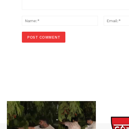
Comment:
Name:*