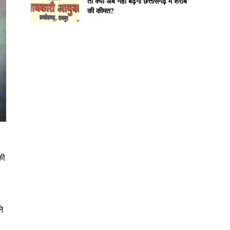
तो क्या अब नहीं बढ़ेगी छत्तीसगढ़ में शराब
की कीमत?
की
े