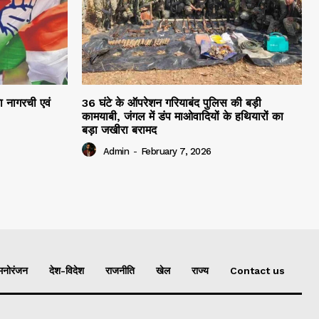
रा नागरची एवं
36 घंटे के ऑपरेशन गरियाबंद पुलिस की बड़ी
कामयाबी, जंगल में डंप माओवादियों के हथियारों का
बड़ा जखीरा बरामद
Admin
-
February 7, 2026
मनोरंजन
देश-विदेश
राजनीति
खेल
राज्य
Contact us