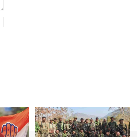
Website: