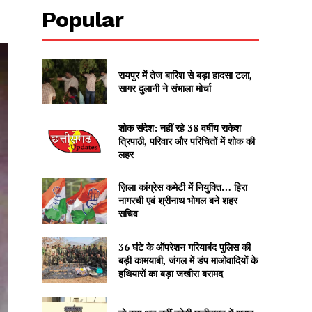
Popular
रायपुर में तेज बारिश से बड़ा हादसा टला,
सागर दुलानी ने संभाला मोर्चा
शोक संदेश: नहीं रहे 38 वर्षीय राकेश
त्रिपाठी, परिवार और परिचितों में शोक की
लहर
ज़िला कांग्रेस कमेटी में नियुक्ति… हिरा
नागरची एवं श्रीनाथ भोगल बने शहर
सचिव
36 घंटे के ऑपरेशन गरियाबंद पुलिस की
बड़ी कामयाबी, जंगल में डंप माओवादियों के
हथियारों का बड़ा जखीरा बरामद