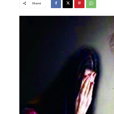
Share