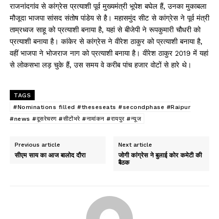
राजनांदगांव से कांग्रेस प्रत्याशी पूर्व मुख्यमंत्री भूपेश बघेल हैं, उनका मुकाबला
मौजूदा भाजपा सांसद संतोष पांडेय से है। महासमुंद सीट से कांग्रेस ने पूर्व मंत्री
ताम्रध्वज साहू को प्रत्याशी बनाया है, यहां से बीजेपी ने रूपकुमारी चौधरी को
प्रत्याशी बनाया है। कांकेर से कांग्रेस ने वीरेश ठाकुर को प्रत्याशी बनाया है,
वहीं भाजपा ने भोजराज नाग को प्रत्याशी बनाया है। वीरेश ठाकुर 2019 में यहां
से लोकसभा लड़ चुके हैं, उस समय वे करीब पांच हजार वोटों से हारे थे।
TAGS
#Nominations filled #theseseats #secondphase #Raipur
#news #दूसरेचरण #सीटोंभरे #नामांकन #रायपुर #न्यूज
Previous article
Next article
सीएम साय का आज बालोद दौरा
जोगी कांग्रेस ने बुलाई कोर कमेटी की
बैठक