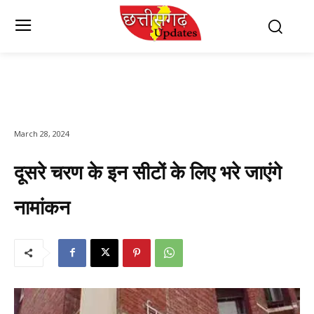
March 28, 2024
दूसरे चरण के इन सीटों के लिए भरे जाएंगे
नामांकन