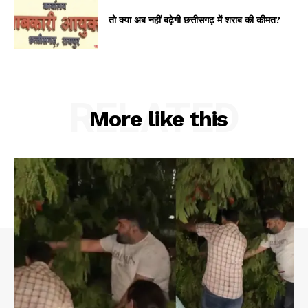
तो क्या अब नहीं बढ़ेगी छत्तीसगढ़ में शराब की कीमत?
RELATED
More like this