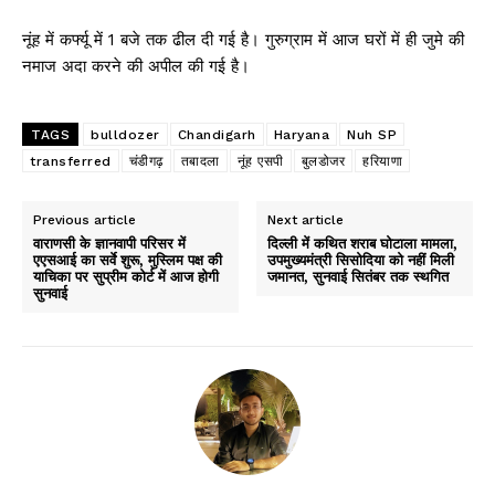
नूंह में कर्फ्यू में 1 बजे तक ढील दी गई है। गुरुग्राम में आज घरों में ही जुमे की
नमाज अदा करने की अपील की गई है।
TAGS
bulldozer
Chandigarh
Haryana
Nuh SP
transferred
चंडीगढ़
तबादला
नूंह एसपी
बुलडोजर
हरियाणा
Previous article
Next article
वाराणसी के ज्ञानवापी परिसर में
दिल्ली में कथित शराब घोटाला मामला,
एएसआई का सर्वे शुरू, मुस्लिम पक्ष की
उपमुख्यमंत्री सिसोदिया को नहीं मिली
याचिका पर सुप्रीम कोर्ट में आज होगी
जमानत, सुनवाई सितंबर तक स्थगित
सुनवाई